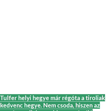
Tulfer helyi hegye már régóta a tiroliak
kedvenc hegye. Nem csoda, hiszen az