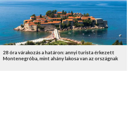
28 óra várakozás a határon: annyi turista érkezett
Montenegróba, mint ahány lakosa van az országnak