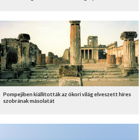
Pompejiben kiállították az ókori világ elveszett híres
szobrának másolatát