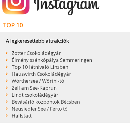
TOP 10
A legkeresettebb attrakciók
Zotter Csokoládégyár
Élmény szánkópálya Semmeringen
Top 10 látnivaló Linzben
Hauswirth Csokoládégyár
Wörthersee / Wörthi-tó
Zell am See-Kaprun
Lindt csokoládégyár
Bevásárló központok Bécsben
Neusiedler See / Fertő tó
Hallstatt