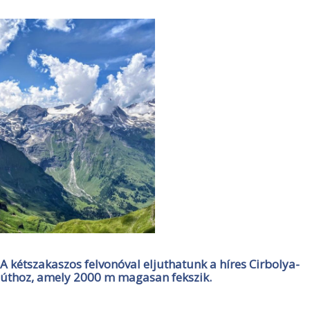
A kétszakaszos felvonóval eljuthatunk a híres Cirbolya-
úthoz, amely 2000 m magasan fekszik.