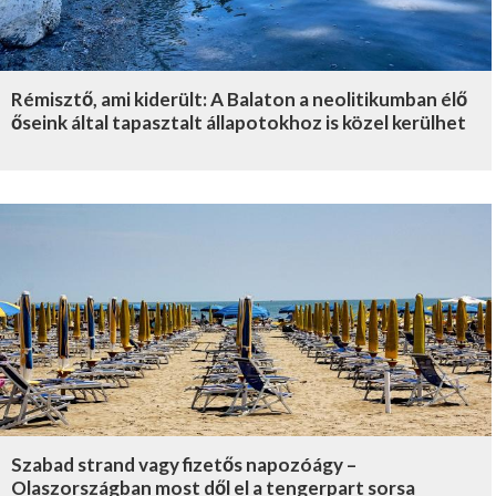
Rémisztő, ami kiderült: A Balaton a neolitikumban élő
őseink által tapasztalt állapotokhoz is közel kerülhet
Szabad strand vagy fizetős napozóágy –
Olaszországban most dől el a tengerpart sorsa