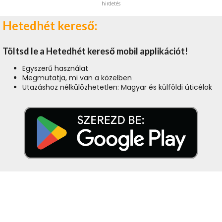
hirdetés
Hetedhét kereső:
Töltsd le a Hetedhét kereső mobil applikációt!
Egyszerű használat
Megmutatja, mi van a közelben
Utazáshoz nélkülözhetetlen: Magyar és külföldi úticélok