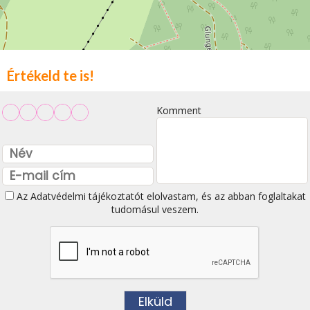
Értékeld te is!
Komment
Az
Adatvédelmi tájékoztatót
elolvastam, és az abban foglaltakat
tudomásul veszem.