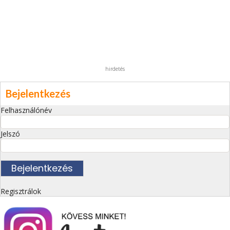
hirdetés
Bejelentkezés
Felhasználónév
Jelszó
Regisztrálok