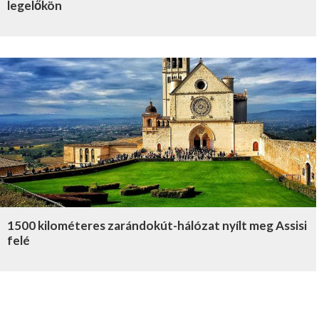
legelőkön
1500 kilométeres zarándokút-hálózat nyílt meg Assisi
felé