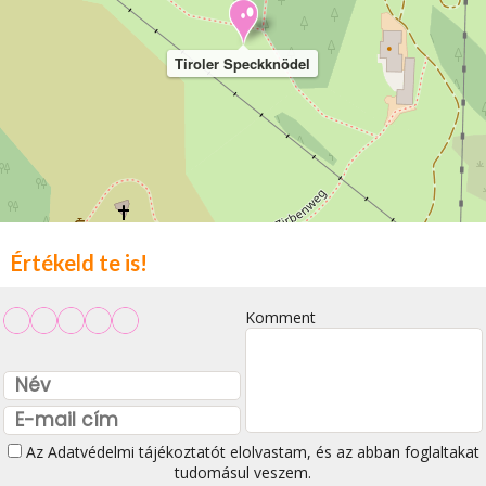
Tiroler Speckknödel
Értékeld te is!
Komment
Az
Adatvédelmi tájékoztatót
elolvastam, és az abban foglaltakat
tudomásul veszem.