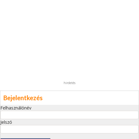
hirdetés
Bejelentkezés
Felhasználónév
Jelszó