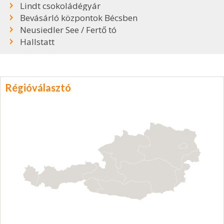
Lindt csokoládégyár
Bevásárló központok Bécsben
Neusiedler See / Fertő tó
Hallstatt
Régióválasztó