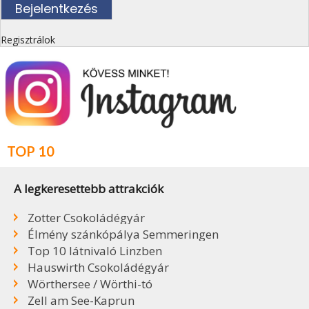
Regisztrálok
TOP 10
A legkeresettebb attrakciók
Zotter Csokoládégyár
Élmény szánkópálya Semmeringen
Top 10 látnivaló Linzben
Hauswirth Csokoládégyár
Wörthersee / Wörthi-tó
Zell am See-Kaprun