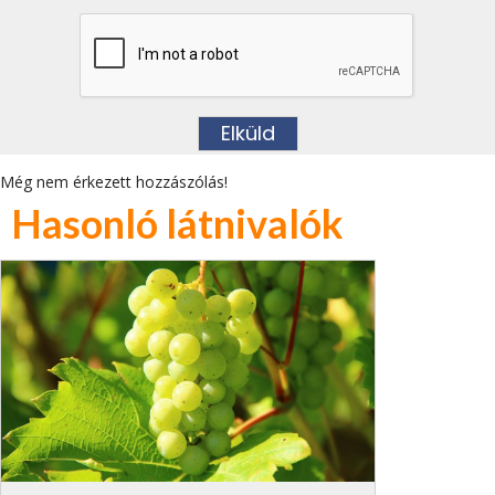
Még nem érkezett hozzászólás!
Hasonló látnivalók