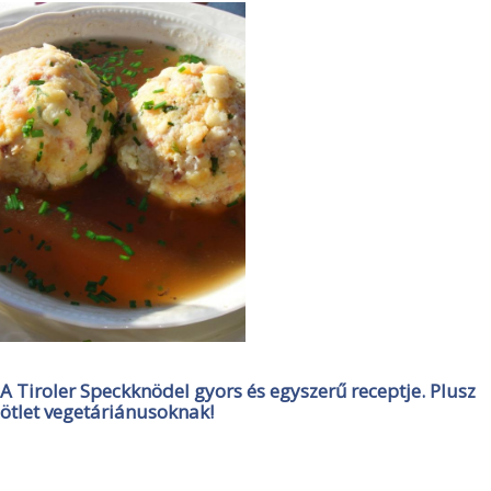
A Tiroler Speckknödel gyors és egyszerű receptje. Plusz
ötlet vegetáriánusoknak!