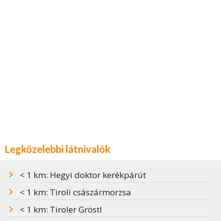
Legközelebbi látnivalók
< 1 km: Hegyi doktor kerékpárút
< 1 km: Tiroli császármorzsa
< 1 km: Tiroler Gröstl