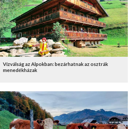
Vízválság az Alpokban: bezárhatnak az osztrák
menedékházak