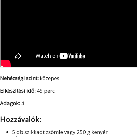
Nehézségi szint:
közepes
Elkészítési idő:
45 perc
Adagok:
4
Hozzávalók:
5 db szikkadt zsömle vagy 250 g kenyér