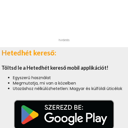
hirdetés
Hetedhét kereső:
Töltsd le a Hetedhét kereső mobil applikációt!
Egyszerű használat
Megmutatja, mi van a közelben
Utazáshoz nélkülözhetetlen: Magyar és külföldi úticélok