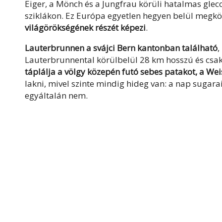
Eiger, a Mönch és a Jungfrau körüli hatalmas glecc
sziklákon. Ez Európa egyetlen hegyen belül megköz
világörökségének részét képezi
.
Lauterbrunnen a svájci Bern kantonban található
,
Lauterbrunnental körülbelül 28 km hosszú és csak
táplálja a völgy közepén futó sebes patakot, a Wei
lakni, mivel szinte mindig hideg van: a nap sugarai
egyáltalán nem.