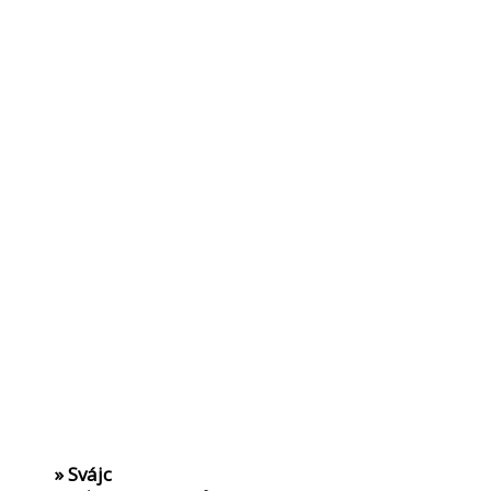
» Svájc