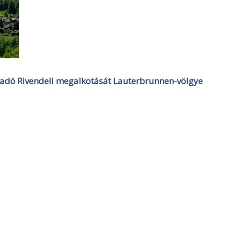
t adó Rivendell megalkotását Lauterbrunnen-völgye