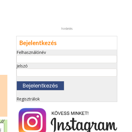
hirdetés
Bejelentkezés
Felhasználónév
Jelszó
Regisztrálok