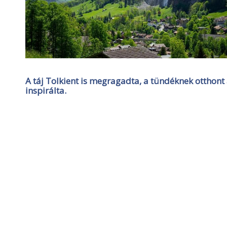
A táj Tolkient is megragadta, a tündéknek otthon
inspirálta.