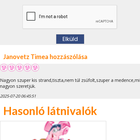
Janovetz Timea hozzászólása
Nagyon szuper kis strand,tiszta,nem túl zsúfolt,szuper a medence,mi
nagyon szeretjük.
2025-07-20 06:45:51
Hasonló látnivalók