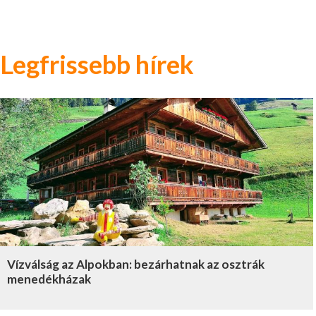
Legfrissebb hírek
Vízválság az Alpokban: bezárhatnak az osztrák
menedékházak