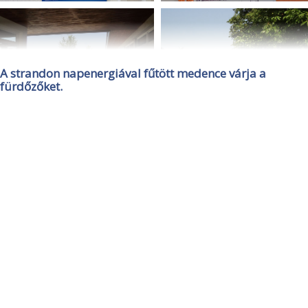
A strandon napenergiával fűtött medence várja a
fürdőzőket.