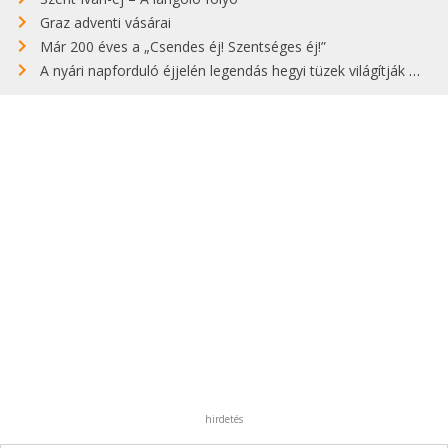
Graz adventi vásárai
Már 200 éves a „Csendes éj! Szentséges éj!”
A nyári napforduló éjjelén legendás hegyi tüzek világítják meg Zugspitzét
hirdetés