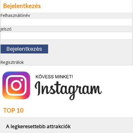
Bejelentkezés
Felhasználónév
Jelszó
Regisztrálok
TOP 10
A legkeresettebb attrakciók