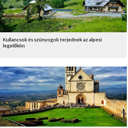
Kullancsok és szúnyogok terjednek az alpesi
legelőkön