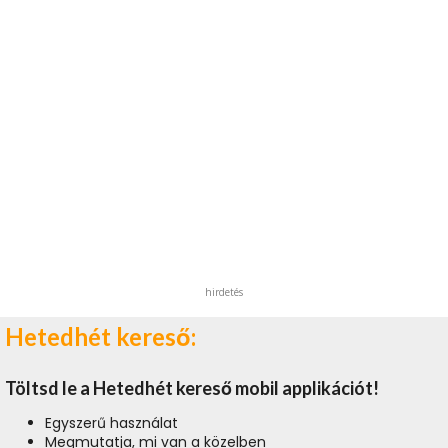
hirdetés
Hetedhét kereső:
Töltsd le a Hetedhét kereső mobil applikációt!
Egyszerű használat
Megmutatja, mi van a közelben