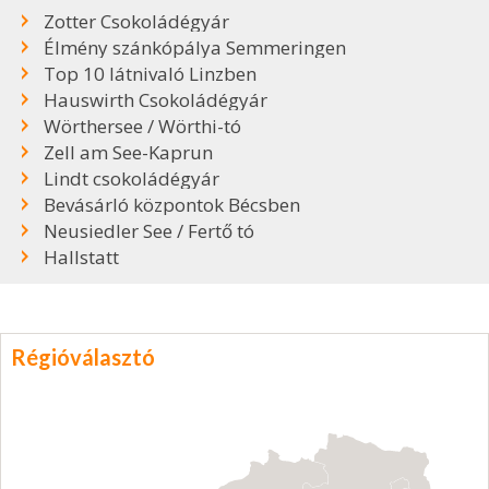
Zotter Csokoládégyár
Élmény szánkópálya Semmeringen
Top 10 látnivaló Linzben
Hauswirth Csokoládégyár
Wörthersee / Wörthi-tó
Zell am See-Kaprun
Lindt csokoládégyár
Bevásárló központok Bécsben
Neusiedler See / Fertő tó
Hallstatt
Régióválasztó