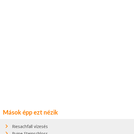
Mások épp ezt nézik
Riesachfall vízesés
Ruine Steinschloss