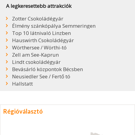
A legkeresettebb attrakciók
Zotter Csokoládégyár
Élmény szánkópálya Semmeringen
Top 10 látnivaló Linzben
Hauswirth Csokoládégyár
Wörthersee / Wörthi-tó
Zell am See-Kaprun
Lindt csokoládégyár
Bevásárló központok Bécsben
Neusiedler See / Fertő tó
Hallstatt
Régióválasztó