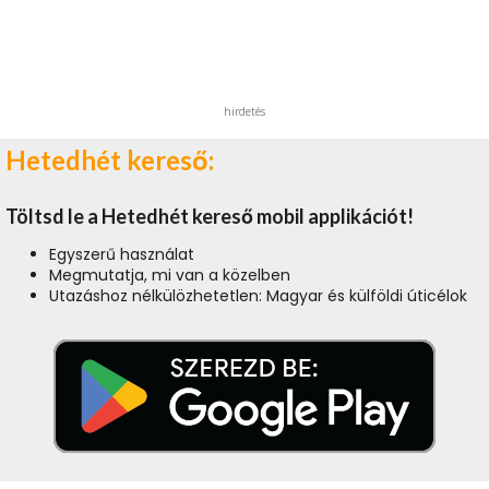
hirdetés
Hetedhét kereső:
Töltsd le a Hetedhét kereső mobil applikációt!
Egyszerű használat
Megmutatja, mi van a közelben
Utazáshoz nélkülözhetetlen: Magyar és külföldi úticélok