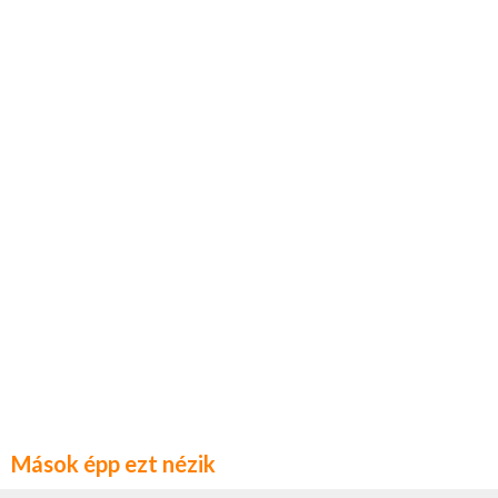
Mások épp ezt nézik