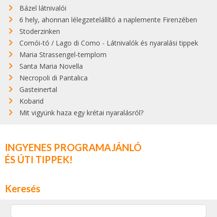
Bázel látnivalói
6 hely, ahonnan lélegzetelállító a naplemente Firenzében
Stoderzinken
Comói-tó / Lago di Como - Látnivalók és nyaralási tippek
Maria Strassengel-templom
Santa Maria Novella
Necropoli di Pantalica
Gasteinertal
Kobarid
Mit vigyünk haza egy krétai nyaralásról?
INGYENES PROGRAMAJÁNLÓ
ÉS ÚTI TIPPEK!
Keresés