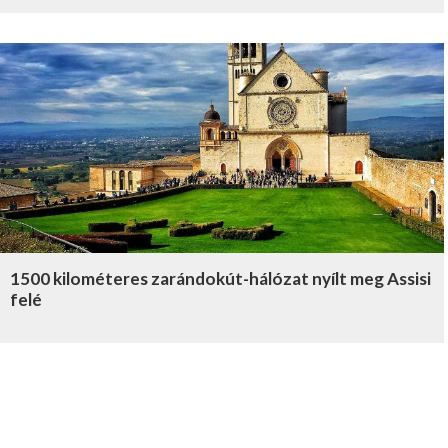
1500 kilométeres zarándokút-hálózat nyílt meg Assisi
felé