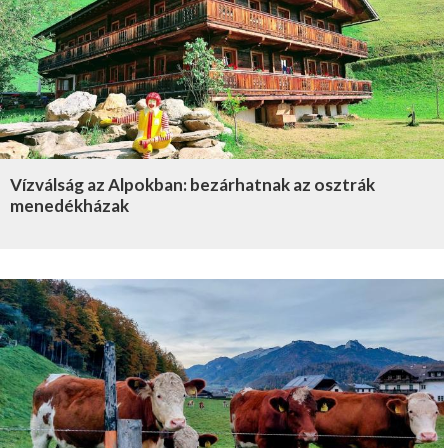
Vízválság az Alpokban: bezárhatnak az osztrák
menedékházak