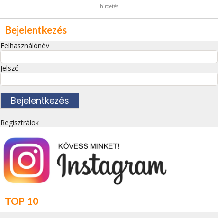
hirdetés
Bejelentkezés
Felhasználónév
Jelszó
Regisztrálok
TOP 10