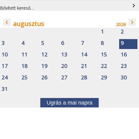
navigate_next
Bővített kereső…
navigate_before
navigate_next
augusztus
2026
1
2
3
4
5
6
7
8
9
10
11
12
13
14
15
16
17
18
19
20
21
22
23
24
25
26
27
28
29
30
31
Ugrás a mai napra