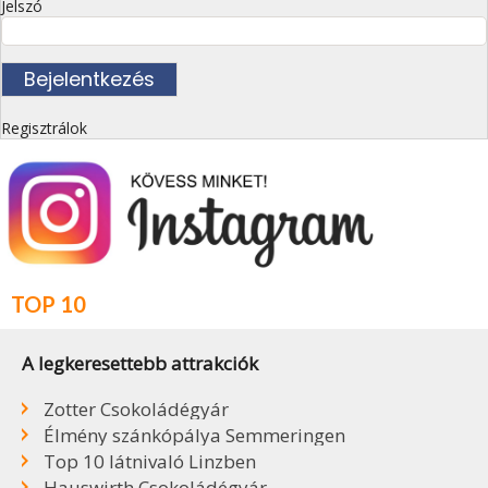
Jelszó
Regisztrálok
TOP 10
A legkeresettebb attrakciók
Zotter Csokoládégyár
Élmény szánkópálya Semmeringen
Top 10 látnivaló Linzben
Hauswirth Csokoládégyár