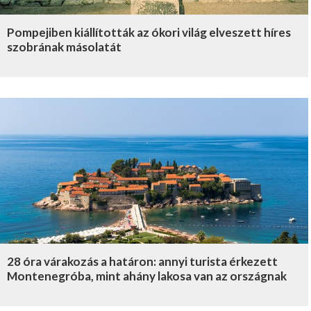
Pompejiben kiállították az ókori világ elveszett híres
szobrának másolatát
28 óra várakozás a határon: annyi turista érkezett
Montenegróba, mint ahány lakosa van az országnak