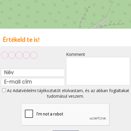
Értékeld te is!
Komment
Az
Adatvédelmi tájékoztatót
elolvastam, és az abban foglaltakat
tudomásul veszem.