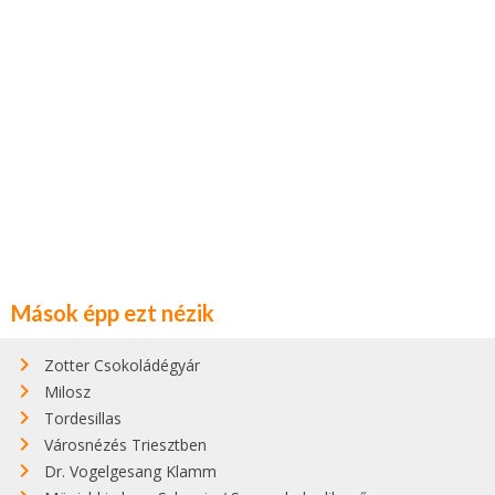
Mások épp ezt nézik
Zotter Csokoládégyár
Milosz
Tordesillas
Városnézés Triesztben
Dr. Vogelgesang Klamm