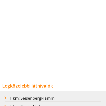
Legközelebbi látnivalók
1 km: Seisenbergklamm