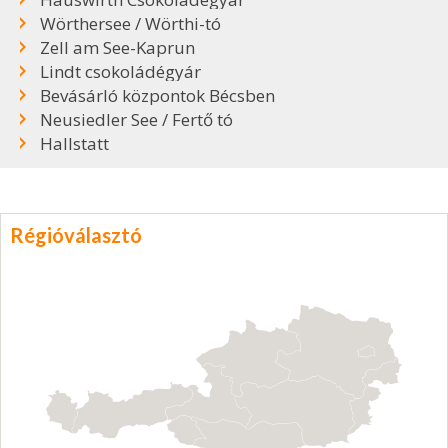
Wörthersee / Wörthi-tó
Zell am See-Kaprun
Lindt csokoládégyár
Bevásárló központok Bécsben
Neusiedler See / Fertő tó
Hallstatt
Régióválasztó