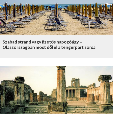
Szabad strand vagy fizetős napozóágy –
Olaszországban most dől el a tengerpart sorsa