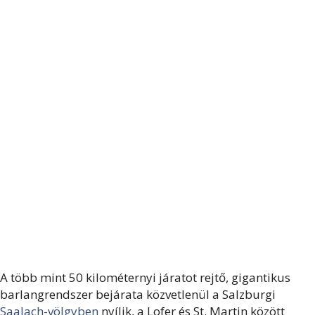
A több mint 50 kilométernyi járatot rejtő, gigantikus
barlangrendszer bejárata közvetlenül a Salzburgi
Saalach-völgyben
nyílik, a Lofer és St. Martin között