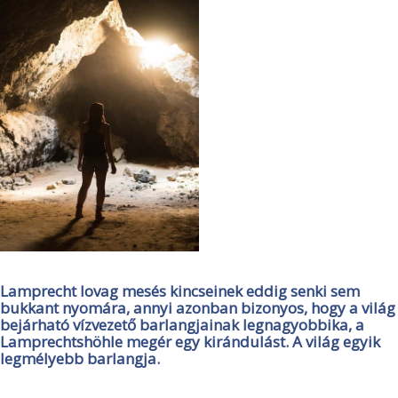
Lamprecht lovag mesés kincseinek eddig senki sem
bukkant nyomára, annyi azonban bizonyos, hogy a világ
bejárható vízvezető barlangjainak legnagyobbika, a
Lamprechtshöhle megér egy kirándulást. A világ egyik
legmélyebb barlangja.