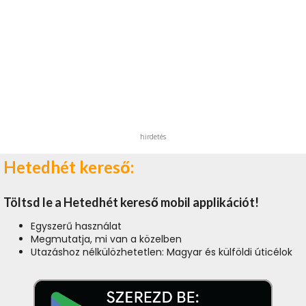
hirdetés
Hetedhét kereső:
Töltsd le a Hetedhét kereső mobil applikációt!
Egyszerű használat
Megmutatja, mi van a közelben
Utazáshoz nélkülözhetetlen: Magyar és külföldi úticélok