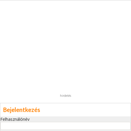
hirdetés
Bejelentkezés
Felhasználónév