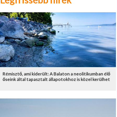
Rémisztő, ami kiderült: A Balaton a neolitikumban élő
őseink által tapasztalt állapotokhoz is közel kerülhet