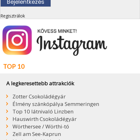
Regisztrálok
TOP 10
A legkeresettebb attrakciók
Zotter Csokoládégyár
Élmény szánkópálya Semmeringen
Top 10 látnivaló Linzben
Hauswirth Csokoládégyár
Wörthersee / Wörthi-tó
Zell am See-Kaprun