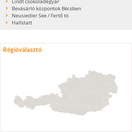
Lindt csokoládégyár
Bevásárló központok Bécsben
Neusiedler See / Fertő tó
Hallstatt
Régióválasztó