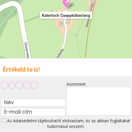
Katerloch Cseppkőbarlang
Értékeld te is!
Komment
Az
Adatvédelmi tájékoztatót
elolvastam, és az abban foglaltakat
tudomásul veszem.