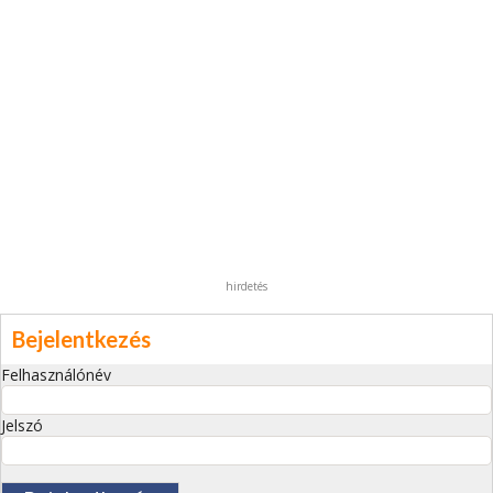
hirdetés
Bejelentkezés
Felhasználónév
Jelszó