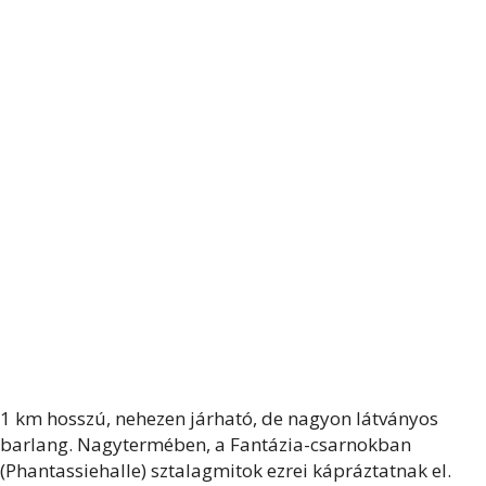
1 km hosszú, nehezen járható, de nagyon látványos
barlang. Nagytermében, a Fantázia-csarnokban
(Phantassiehalle) sztalagmitok ezrei kápráztatnak el.