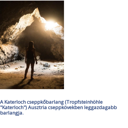
A Katerloch cseppkőbarlang (Tropfsteinhöhle
"Katerloch") Ausztria cseppkövekben leggazdagabb
barlangja.