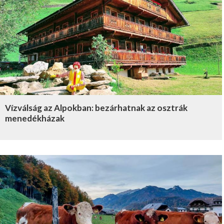
Vízválság az Alpokban: bezárhatnak az osztrák
menedékházak