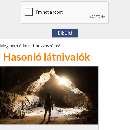
Még nem érkezett hozzászólás!
Hasonló látnivalók