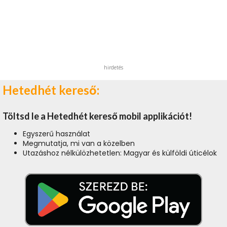
hirdetés
Hetedhét kereső:
Töltsd le a Hetedhét kereső mobil applikációt!
Egyszerű használat
Megmutatja, mi van a közelben
Utazáshoz nélkülözhetetlen: Magyar és külföldi úticélok