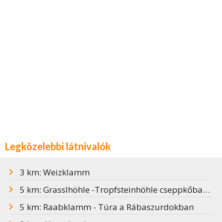
Legközelebbi látnivalók
3 km: Weizklamm
5 km: Grasslhöhle -Tropfsteinhöhle cseppkőbarlang
5 km: Raabklamm - Túra a Rábaszurdokban