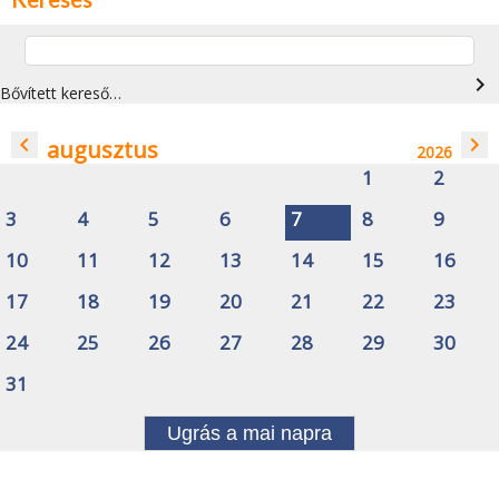
navigate_next
Bővített kereső…
navigate_before
navigate_next
augusztus
2026
1
2
3
4
5
6
7
8
9
10
11
12
13
14
15
16
17
18
19
20
21
22
23
24
25
26
27
28
29
30
31
Ugrás a mai napra