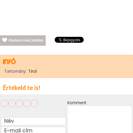
Kedvencnek jelölöm
Tartomány:
Tirol
Értékeld te is!
Komment