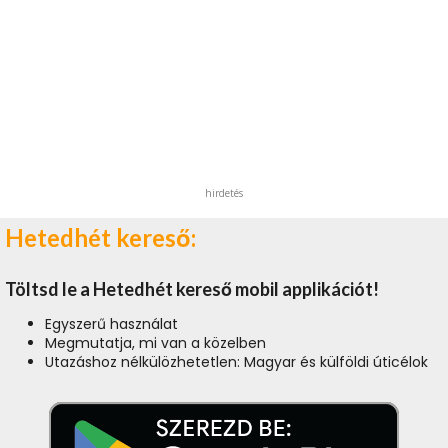
hirdetés
Hetedhét kereső:
Töltsd le a Hetedhét kereső mobil applikációt!
Egyszerű használat
Megmutatja, mi van a közelben
Utazáshoz nélkülözhetetlen: Magyar és külföldi úticélok