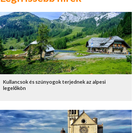
Kullancsok és szúnyogok terjednek az alpesi
legelőkön