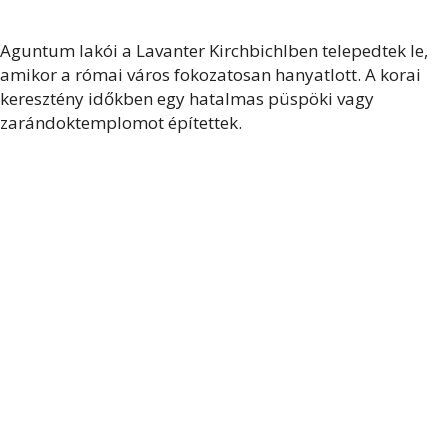
Aguntum lakói a Lavanter Kirchbichlben telepedtek le,
amikor a római város fokozatosan hanyatlott. A korai
keresztény időkben egy hatalmas püspöki vagy
zarándoktemplomot építettek.