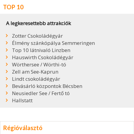
TOP 10
A legkeresettebb attrakciók
Zotter Csokoládégyár
Élmény szánkópálya Semmeringen
Top 10 látnivaló Linzben
Hauswirth Csokoládégyár
Wörthersee / Wörthi-tó
Zell am See-Kaprun
Lindt csokoládégyár
Bevásárló központok Bécsben
Neusiedler See / Fertő tó
Hallstatt
Régióválasztó