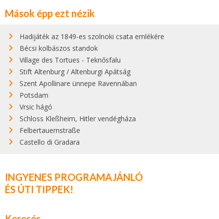
Mások épp ezt nézik
Hadijáték az 1849-es szolnoki csata emlékére
Bécsi kolbászos standok
Village des Tortues - Teknősfalu
Stift Altenburg / Altenburgi Apátság
Szent Apollinare ünnepe Ravennában
Potsdam
Vrsic hágó
Schloss Kleßheim, Hitler vendégháza
Felbertauernstraße
Castello di Gradara
INGYENES PROGRAMAJÁNLÓ
ÉS ÚTI TIPPEK!
Keresés