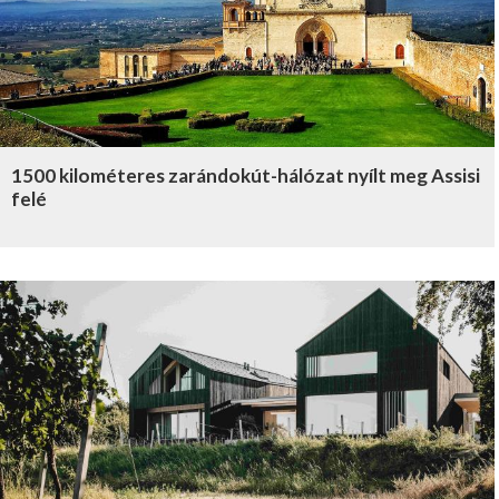
1500 kilométeres zarándokút-hálózat nyílt meg Assisi
felé