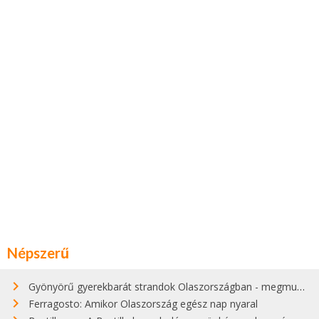
Népszerű
Gyönyörű gyerekbarát strandok Olaszországban - megmutatjuk a 15 legjobbat
Ferragosto: Amikor Olaszország egész nap nyaral