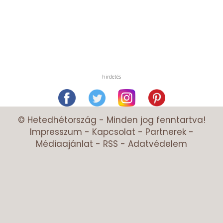
hirdetés
© Hetedhétország - Minden jog fenntartva!
Impresszum
-
Kapcsolat
-
Partnerek
-
Médiaajánlat
-
RSS
-
Adatvédelem