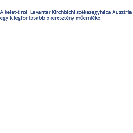
A kelet-tiroli Lavanter Kirchbichl székesegyháza Ausztria
egyik legfontosabb ókeresztény műemléke.