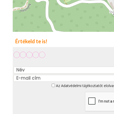
Értékeld te is!
Az
Adatvédelmi tájékoztatót
elolva