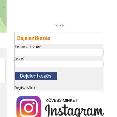
hirdetés
Bejelentkezés
Felhasználónév
Jelszó
Regisztrálok