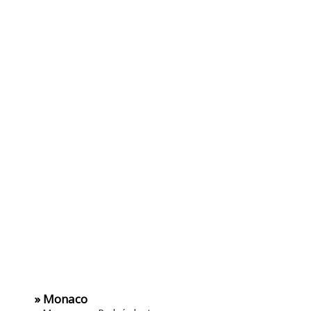
» Monaco