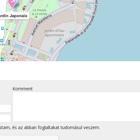
ardin Japonais
Komment
stam, és az abban foglaltakat tudomásul veszem.