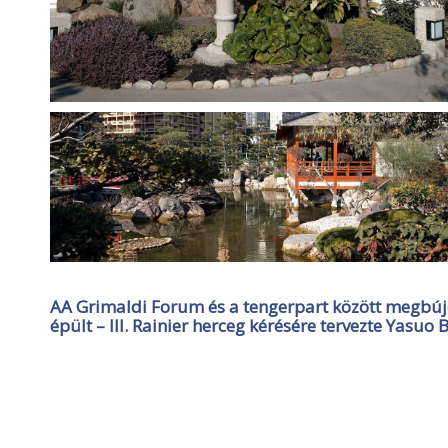
AA Grimaldi Forum és a tengerpart között megbújó
épült – III. Rainier herceg kérésére tervezte Yasu