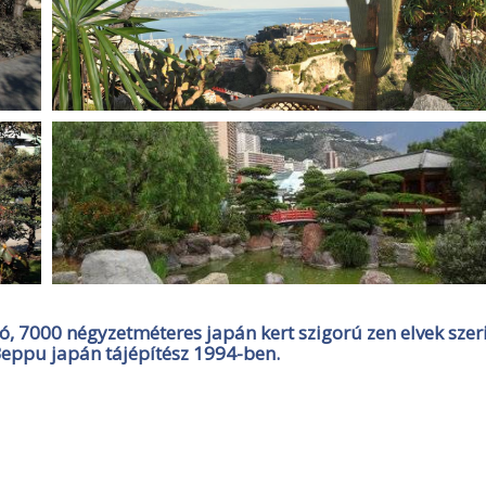
, 7000 négyzetméteres japán kert szigorú zen elvek szer
o Beppu japán tájépítész 1994-ben.