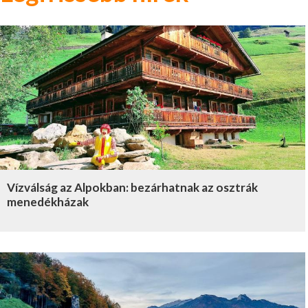
Vízválság az Alpokban: bezárhatnak az osztrák
menedékházak