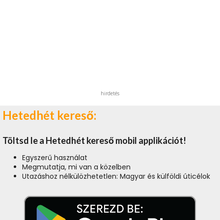
hirdetés
Hetedhét kereső:
Töltsd le a Hetedhét kereső mobil applikációt!
Egyszerű használat
Megmutatja, mi van a közelben
Utazáshoz nélkülözhetetlen: Magyar és külföldi úticélok