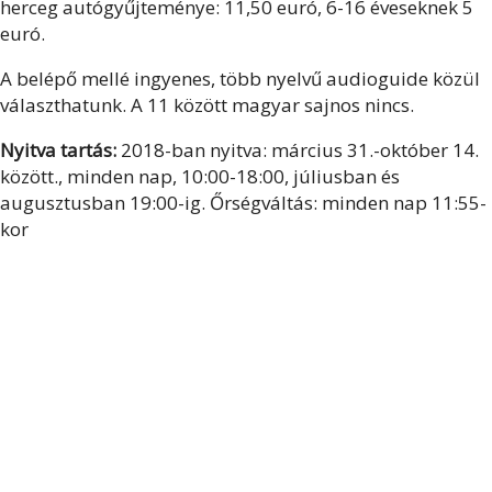
herceg autógyűjteménye: 11,50 euró, 6-16 éveseknek 5
euró.
A belépő mellé ingyenes, több nyelvű audioguide közül
választhatunk. A 11 között magyar sajnos nincs.
Nyitva tartás:
2018-ban nyitva: március 31.-október 14.
között., minden nap, 10:00-18:00, júliusban és
augusztusban 19:00-ig. Őrségváltás: minden nap 11:55-
kor