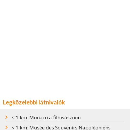
Legközelebbi látnivalók
< 1 km: Monaco a filmvásznon
< 1 km: Musée des Souvenirs Napoléoniens