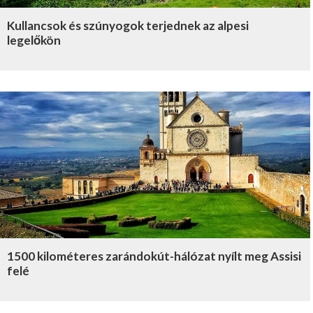
Kullancsok és szúnyogok terjednek az alpesi
legelőkön
1500 kilométeres zarándokút-hálózat nyílt meg Assisi
felé