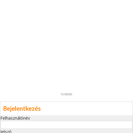
hirdetés
Bejelentkezés
Felhasználónév
Jelszó