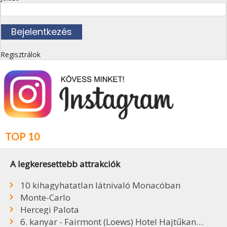
Regisztrálok
TOP 10
A legkeresettebb attrakciók
10 kihagyhatatlan látnivaló Monacóban
Monte-Carlo
Hercegi Palota
6. kanyar - Fairmont (Loews) Hotel Hajtűkanyar