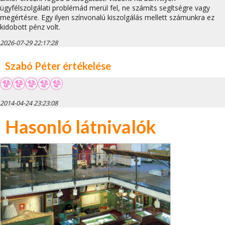
ügyfélszolgálati problémád merül fel, ne számíts segítségre vagy
megértésre. Egy ilyen színvonalú kiszolgálás mellett számunkra ez
kidobott pénz volt.
2026-07-29 22:17:28
Szabó Péter értékelése
2014-04-24 23:23:08
Hasonló látnivalók