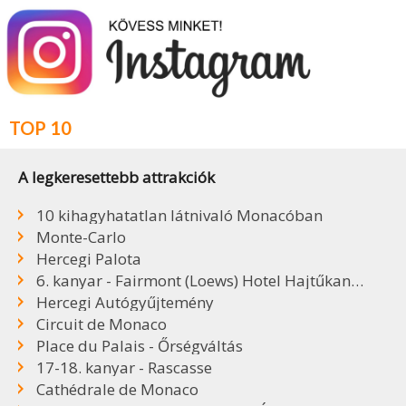
TOP 10
A legkeresettebb attrakciók
10 kihagyhatatlan látnivaló Monacóban
Monte-Carlo
Hercegi Palota
6. kanyar - Fairmont (Loews) Hotel Hajtűkanyar
Hercegi Autógyűjtemény
Circuit de Monaco
Place du Palais - Őrségváltás
17-18. kanyar - Rascasse
Cathédrale de Monaco