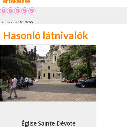
értékelése
2025-08-20 16:10:09
Hasonló látnivalók
Église Sainte-Dévote