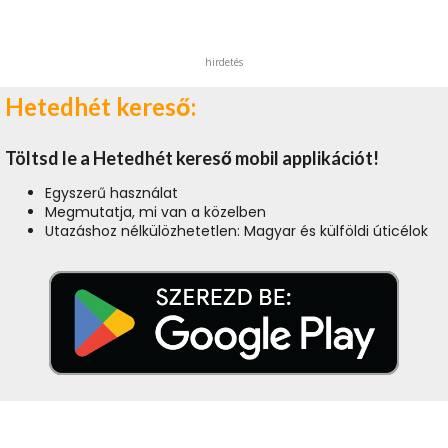
hirdetés
Hetedhét kereső:
Töltsd le a Hetedhét kereső mobil applikációt!
Egyszerű használat
Megmutatja, mi van a közelben
Utazáshoz nélkülözhetetlen: Magyar és külföldi úticélok