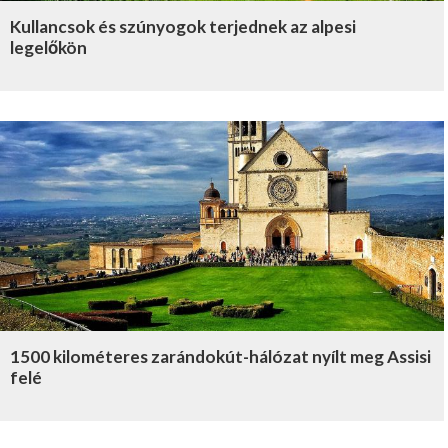
Kullancsok és szúnyogok terjednek az alpesi
legelőkön
1500 kilométeres zarándokút-hálózat nyílt meg Assisi
felé