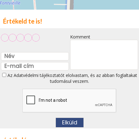
Értékeld te is!
Komment
Az
Adatvédelmi tájékoztatót
elolvastam, és az abban foglaltakat
tudomásul veszem.