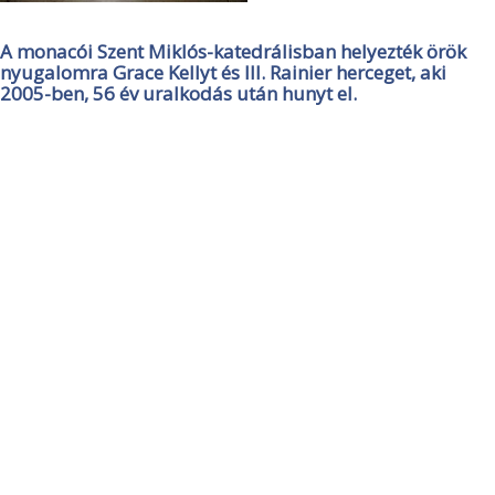
A monacói Szent Miklós-katedrálisban helyezték örök
nyugalomra Grace Kellyt és III. Rainier herceget, aki
2005-ben, 56 év uralkodás után hunyt el.