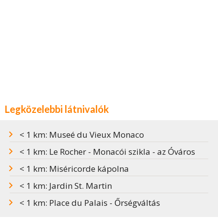
Legközelebbi látnivalók
< 1 km: Museé du Vieux Monaco
< 1 km: Le Rocher - Monacói szikla - az Óváros
< 1 km: Miséricorde kápolna
< 1 km: Jardin St. Martin
< 1 km: Place du Palais - Őrségváltás