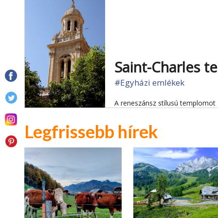
Saint-Charles 
#Egyházi emlékek
A reneszánsz stílusú templomot 
Legfrissebb hírek