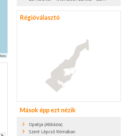
Régióválasztó
tors
Mások épp ezt nézik
Opatija (Abbázia)
Szent Lépcső Rómában