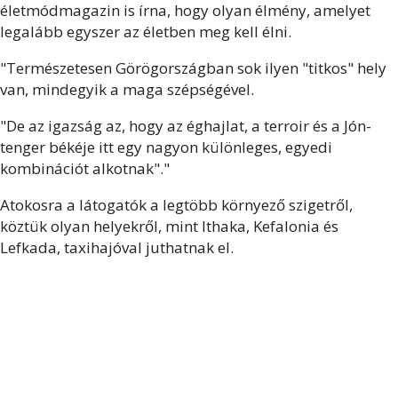
életmódmagazin is írna, hogy olyan élmény, amelyet
legalább egyszer az életben meg kell élni.
"Természetesen Görögországban sok ilyen "titkos" hely
van, mindegyik a maga szépségével.
"De az igazság az, hogy az éghajlat, a terroir és a Jón-
tenger békéje itt egy nagyon különleges, egyedi
kombinációt alkotnak"."
Atokosra a látogatók a legtöbb környező szigetről,
köztük olyan helyekről, mint Ithaka, Kefalonia és
Lefkada, taxihajóval juthatnak el.