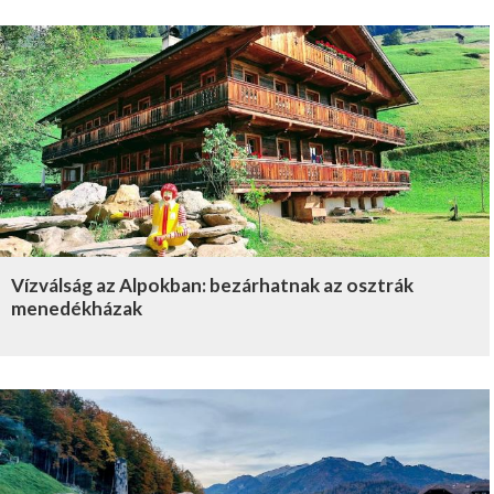
Vízválság az Alpokban: bezárhatnak az osztrák
menedékházak