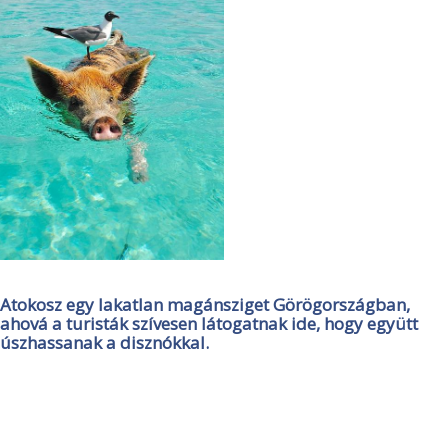
Atokosz egy lakatlan magánsziget Görögországban,
ahová a turisták szívesen látogatnak ide, hogy együtt
úszhassanak a disznókkal.