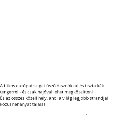
A titkos európai sziget úszó disznókkal és tiszta kék
tengerrel - és csak hajóval lehet megközelíteni
És az összes közeli hely, ahol a világ legjobb strandjai
közül néhányat találsz