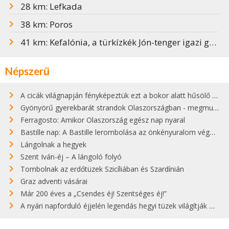
28 km: Lefkada
38 km: Poros
41 km: Kefalónia, a türkízkék Jón-tenger igazi gyöngyszeme
Népszerű
A cicák világnapján fényképeztük ezt a bokor alatt hűsölő cicát Kisorosziban
Gyönyörű gyerekbarát strandok Olaszországban - megmutatjuk a 15 legjobbat
Ferragosto: Amikor Olaszország egész nap nyaral
Bastille nap: A Bastille lerombolása az önkényuralom végét jelentette
Lángolnak a hegyek
Szent Iván-éj – A lángoló folyó
Tombolnak az erdőtüzek Szicíliában és Szardínián
Graz adventi vásárai
Már 200 éves a „Csendes éj! Szentséges éj!”
A nyári napforduló éjjelén legendás hegyi tüzek világítják meg Zugspitzét