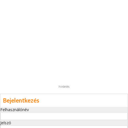
hirdetés
Bejelentkezés
Felhasználónév
Jelszó