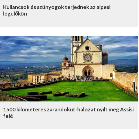
Kullancsok és szúnyogok terjednek az alpesi
legelőkön
1500 kilométeres zarándokút-hálózat nyílt meg Assisi
felé