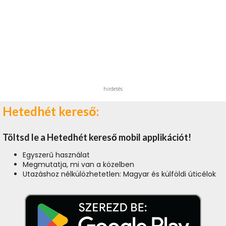
hirdetés
Hetedhét kereső:
Töltsd le a Hetedhét kereső mobil applikációt!
Egyszerű használat
Megmutatja, mi van a közelben
Utazáshoz nélkülözhetetlen: Magyar és külföldi úticélok