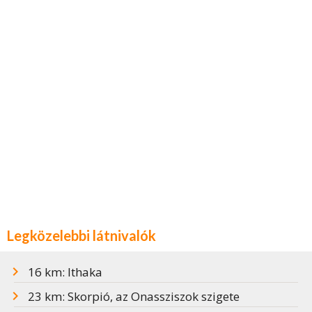
Legközelebbi látnivalók
16 km: Ithaka
23 km: Skorpió, az Onassziszok szigete