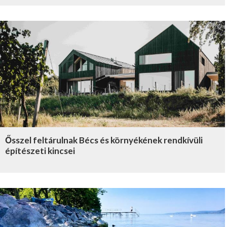
Ősszel feltárulnak Bécs és környékének rendkívüli
építészeti kincsei