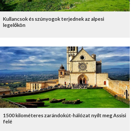
Kullancsok és szúnyogok terjednek az alpesi
legelőkön
1500 kilométeres zarándokút-hálózat nyílt meg Assisi
felé