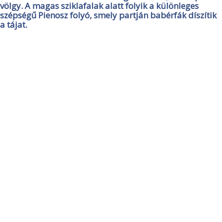
völgy. A magas sziklafalak alatt folyik a különleges
szépségű Pienosz folyó, smely partján babérfák díszítik
a tájat.