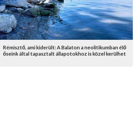
Rémisztő, ami kiderült: A Balaton a neolitikumban élő
őseink által tapasztalt állapotokhoz is közel kerülhet