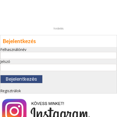
hirdetés
Bejelentkezés
Felhasználónév
Jelszó
Regisztrálok