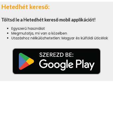
Hetedhét kereső:
Töltsd le a Hetedhét kereső mobil applikációt!
Egyszerű használat
Megmutatja, mi van a közelben
Utazáshoz nélkülözhetetlen: Magyar és külföldi úticélok