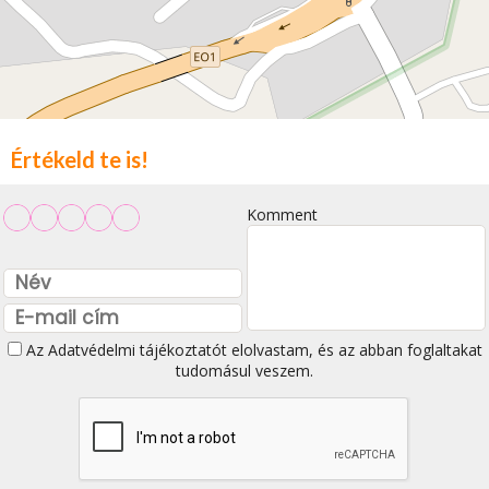
Értékeld te is!
Komment
Az
Adatvédelmi tájékoztatót
elolvastam, és az abban foglaltakat
tudomásul veszem.