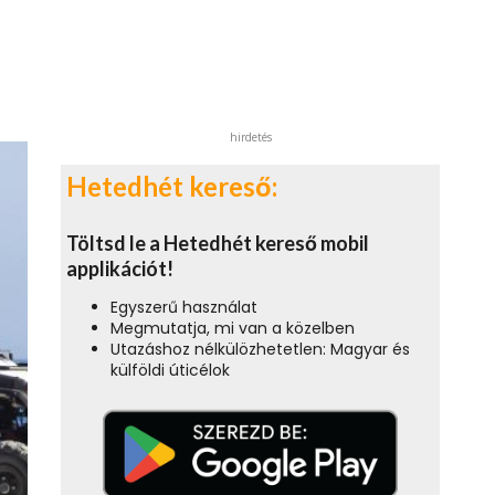
hirdetés
Hetedhét kereső:
Töltsd le a Hetedhét kereső mobil
applikációt!
Egyszerű használat
Megmutatja, mi van a közelben
Utazáshoz nélkülözhetetlen: Magyar és
külföldi úticélok