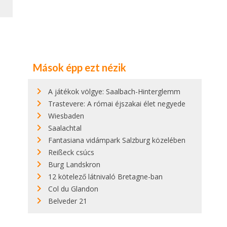
Mások épp ezt nézik
A játékok völgye: Saalbach-Hinterglemm
Trastevere: A római éjszakai élet negyede
Wiesbaden
Saalachtal
Fantasiana vidámpark Salzburg közelében
Reißeck csúcs
Burg Landskron
12 kötelező látnivaló Bretagne-ban
Col du Glandon
Belveder 21