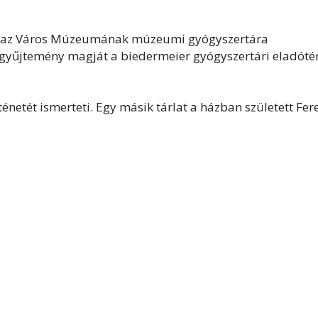
Graz Város Múzeumának múzeumi gyógyszertára
 gyűjtemény magját a biedermeier gyógyszertári eladóté
netét ismerteti. Egy másik tárlat a házban született Fer