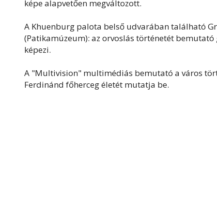
képe alapvetően megváltozott.
A Khuenburg palota belső udvarában található 
(Patikamúzeum): az orvoslás történetét bemutató
képezi.
A "Multivision" multimédiás bemutató a város törté
Ferdinánd főherceg életét mutatja be.