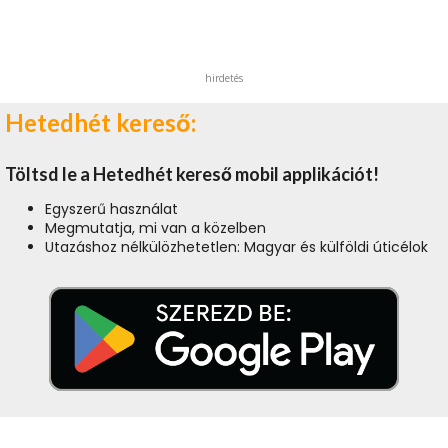
hirdetés
Hetedhét kereső:
Töltsd le a Hetedhét kereső mobil applikációt!
Egyszerű használat
Megmutatja, mi van a közelben
Utazáshoz nélkülözhetetlen: Magyar és külföldi úticélok