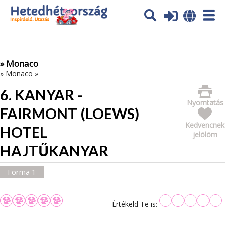
Az oldal sütiket (cookies) használ. További tájékoztatás itt:
Adatvédelmi tájékoztató
Ok
» Monaco
»
Monaco
»
6. KANYAR -
Nyomtatás
FAIRMONT (LOEWS)
Kedvencnek
HOTEL
jelölöm
HAJTŰKANYAR
Forma 1
Értékeld Te is: