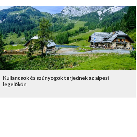
Kullancsok és szúnyogok terjednek az alpesi
legelőkön