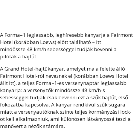
A Forma–1 leglassabb, leghíresebb kanyarja a Fairmont
Hotel (korábban Loews) előtt található – itt
mindössze 48 km/h sebességgel tudják bevenni a
pilóták a hajtűt.
A Grand Hotel-hajtűkanyar, amelyet ma a felette álló
Fairmont Hotel-ről neveznek el (korábban Loews Hotel
állt itt), a teljes Forma–1-es versenynaptár leglassabb
kanyarja: a versenyzők mindössze 48 km/h-s
sebességgel tudják csak bevenni ezt a szűk hajtűt, első
fokozatba kapcsolva. A kanyar rendkívül szűk sugara
miatt a versenyautóknak szinte teljes kormányzási lock-
ot kell alkalmazniuk, ami különösen látványossá teszi a
manővert a nézők számára.