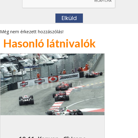
Még nem érkezett hozzászólás!
Hasonló látnivalók