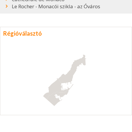
Le Rocher - Monacói szikla - az Óváros
Régióválasztó