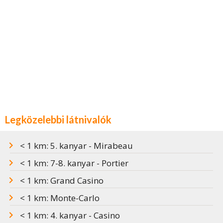
Legközelebbi látnivalók
< 1 km: 5. kanyar - Mirabeau
< 1 km: 7-8. kanyar - Portier
< 1 km: Grand Casino
< 1 km: Monte-Carlo
< 1 km: 4. kanyar - Casino