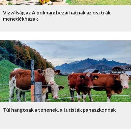
Vízválság az Alpokban: bezárhatnak az osztrák
menedékházak
Túl hangosak a tehenek, a turisták panaszkodnak