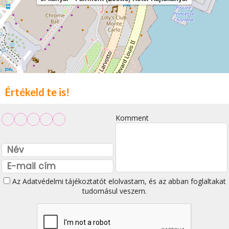
Értékeld te is!
Komment
Az
Adatvédelmi tájékoztatót
elolvastam, és az abban foglaltakat
tudomásul veszem.