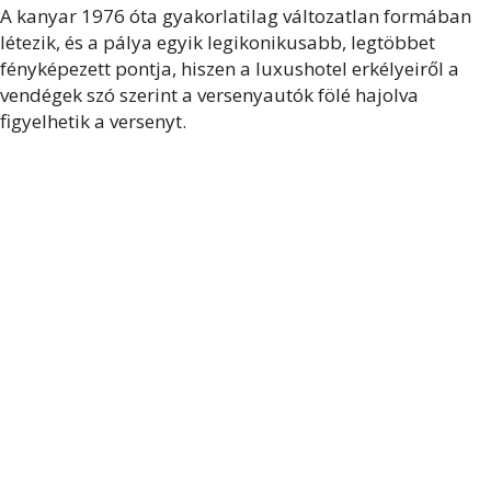
A kanyar 1976 óta gyakorlatilag változatlan formában
létezik, és a pálya egyik legikonikusabb, legtöbbet
fényképezett pontja, hiszen a luxushotel erkélyeiről a
vendégek szó szerint a versenyautók fölé hajolva
figyelhetik a versenyt.