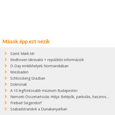
Mások épp ezt nézik
Szent Márk tér
Eindhoven látnivalói + repülőtéri információk
D-Day emlékhelyek Normandiában
Wiesbaden
Schlossberg Grazban
Dobronak
A 10 legfontosabb múzeum Budapesten
Nemzeti Összetartozás Hídja: Belépők, parkolás, hasznos infók
Freibad Siegendorf
Szabadstrandok a Dunakanyarban