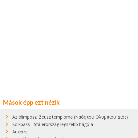
Mások épp ezt nézik
Az olimposzi Zeusz temploma (Ναός του Ολυμπίου Διός)
Sölkpass - Stájerország legszebb hágója
Auxerre