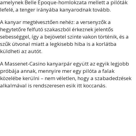
amelynek Belle Époque-homlokzata mellett a pilóták
lefelé, a tenger irányába kanyarodnak tovább.
A kanyar megtévesztően nehéz: a versenyzők a
hegytetőre felfutó szakaszból érkeznek jelentős
sebességgel, így a bejövetel szinte vakon történik, és a
szűk útvonal miatt a legkisebb hiba is a korlátba
küldheti az autót.
A Massenet-Casino kanyarpár együtt az egyik legjobb
próbája annak, mennyire mer egy pilóta a falak
közelébe kerülni – nem véletlen, hogy a szabadedzések
alkalmával is rendszeresen esik itt koccanás.