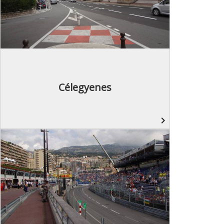
Célegyenes
navigate_next