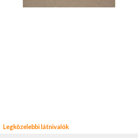
Legközelebbi látnivalók