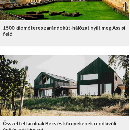
1500 kilométeres zarándokút-hálózat nyílt meg Assisi
felé
Ősszel feltárulnak Bécs és környékének rendkívüli
építészeti kincsei