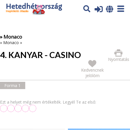
Az oldal sütiket (cookies) használ. További tájékoztatás itt:
Adatvédelmi tájékoztató
Ok
» Monaco
»
Monaco
»
4. KANYAR - CASINO
Nyomtatás
Kedvencnek
jelölöm
Forma 1
Ezt a helyet még nem értékelték. Legyél Te az első: