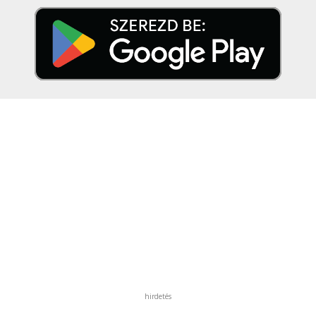
hirdetés