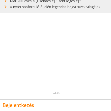
Már 200 éves a „Csendes éj! Szentséges éj!”
A nyári napforduló éjjelén legendás hegyi tüzek világítják meg Zugspitzét
hirdetés
Bejelentkezés