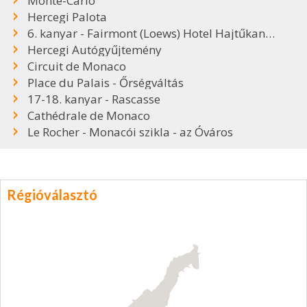
Monte-Carlo
Hercegi Palota
6. kanyar - Fairmont (Loews) Hotel Hajtűkanyar
Hercegi Autógyűjtemény
Circuit de Monaco
Place du Palais - Őrségváltás
17-18. kanyar - Rascasse
Cathédrale de Monaco
Le Rocher - Monacói szikla - az Óváros
Régióválasztó