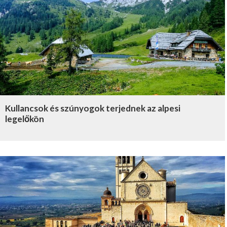
Kullancsok és szúnyogok terjednek az alpesi
legelőkön