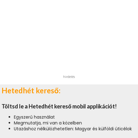
hirdetés
Hetedhét kereső:
Töltsd le a Hetedhét kereső mobil applikációt!
Egyszerű használat
Megmutatja, mi van a közelben
Utazáshoz nélkülözhetetlen: Magyar és külföldi úticélok