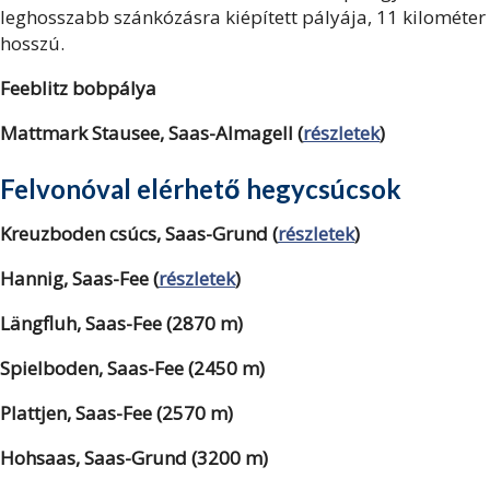
leghosszabb szánkózásra kiépített pályája, 11 kilométer
hosszú.
Feeblitz bobpálya
Mattmark Stausee, Saas-Almagell (
részletek
)
Felvonóval elérhető hegycsúcsok
Kreuzboden csúcs, Saas-Grund
(
részletek
)
Hannig, Saas-Fee (
részletek
)
Längfluh, Saas-Fee (2870 m)
Spielboden, Saas-Fee
(2450 m)
Plattjen, Saas-Fee (2570 m)
Hohsaas, Saas-Grund (3200 m)