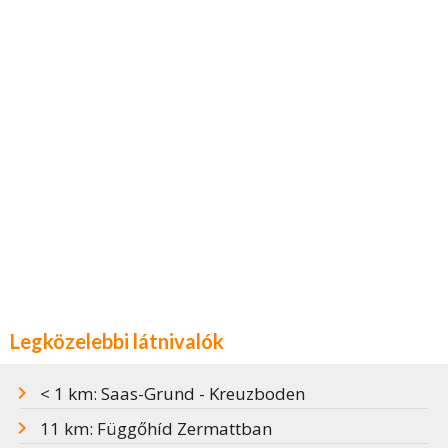
Legközelebbi látnivalók
< 1 km: Saas-Grund - Kreuzboden
11 km: Függőhíd Zermattban