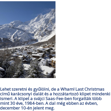
Lehet szeretni és gyűlölni, de a Wham! Last Christmas
című karácsonyi dalát és a hozzátartozó klipet mindenki
ismeri. A klipet a svájci Saas-Fee-ben forgatták több
mint 30 éve, 1984-ben. A dal még ebben az évben,
december 10-én jelent meg.