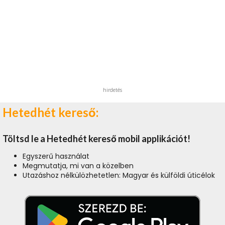
hirdetés
Hetedhét kereső:
Töltsd le a Hetedhét kereső mobil applikációt!
Egyszerű használat
Megmutatja, mi van a közelben
Utazáshoz nélkülözhetetlen: Magyar és külföldi úticélok