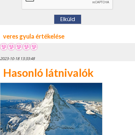
veres gyula értékelése
2023-10-18 13:33:48
Hasonló látnivalók