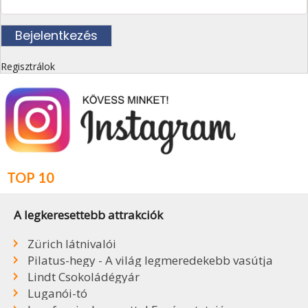
Regisztrálok
TOP 10
A legkeresettebb attrakciók
Zürich látnivalói
Pilatus-hegy - A világ legmeredekebb vasútja
Lindt Csokoládégyár
Luganói-tó