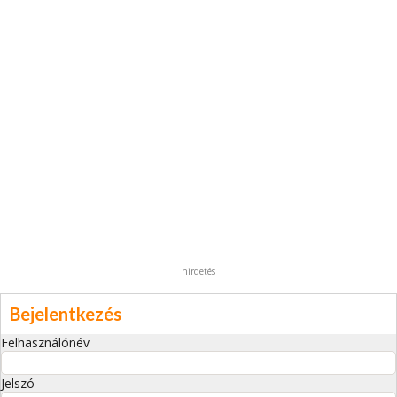
hirdetés
Bejelentkezés
Felhasználónév
Jelszó