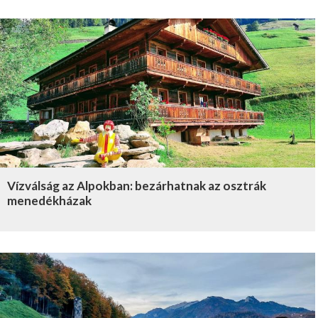
Vízválság az Alpokban: bezárhatnak az osztrák
menedékházak