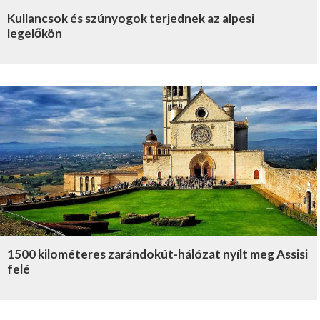
Kullancsok és szúnyogok terjednek az alpesi
legelőkön
1500 kilométeres zarándokút-hálózat nyílt meg Assisi
felé