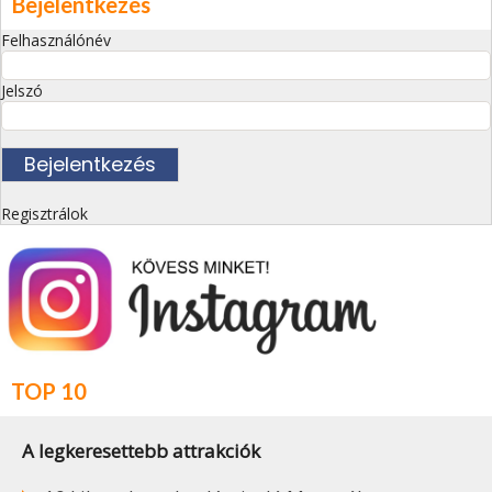
Bejelentkezés
Felhasználónév
Jelszó
Regisztrálok
TOP 10
A legkeresettebb attrakciók