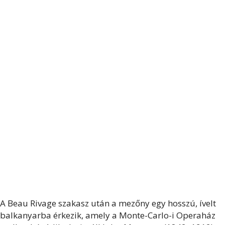
A Beau Rivage szakasz után a mezőny egy hosszú, ívelt
balkanyarba érkezik, amely a Monte-Carlo-i Operaház