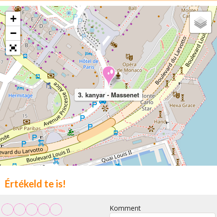
+
−
3. kanyar - Massenet
Értékeld te is!
Komment