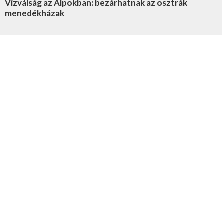
Vízválság az Alpokban: bezárhatnak az osztrák
menedékházak