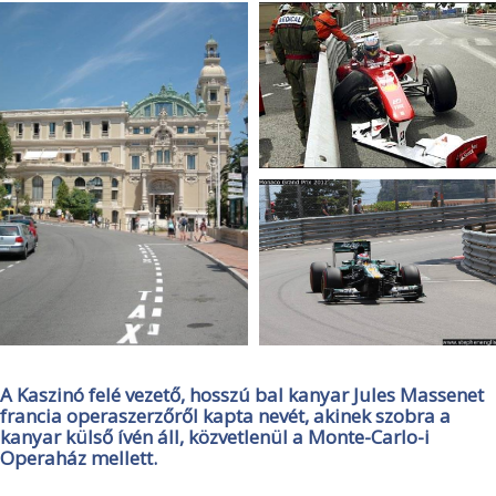
A Kaszinó felé vezető, hosszú bal kanyar Jules Massenet
francia operaszerzőről kapta nevét, akinek szobra a
kanyar külső ívén áll, közvetlenül a Monte-Carlo-i
Operaház mellett.