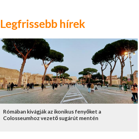
Legfrissebb hírek
Rómában kivágják az ikonikus fenyőket a
Colosseumhoz vezető sugárút mentén