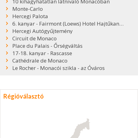
10 kihagyhatatlan látnivaló Monacóban
Monte-Carlo
Hercegi Palota
6. kanyar - Fairmont (Loews) Hotel Hajtűkanyar
Hercegi Autógyűjtemény
Circuit de Monaco
Place du Palais - Őrségváltás
17-18. kanyar - Rascasse
Cathédrale de Monaco
Le Rocher - Monacói szikla - az Óváros
Régióválasztó