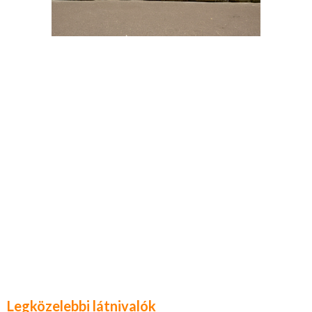
Legközelebbi látnivalók