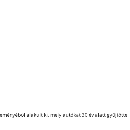
ényéből alakult ki, mely autókat 30 év alatt gyűjtötte