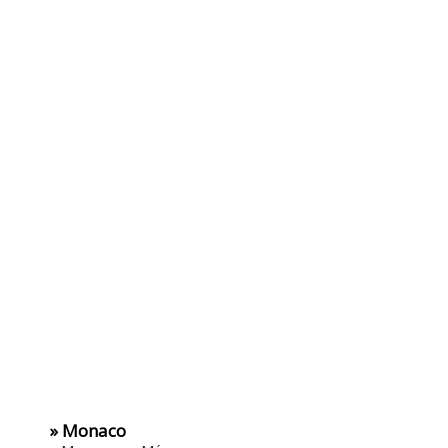
» Monaco