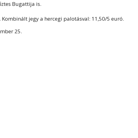
tes Bugattija is.
. Kombinált jegy a hercegi palotásval: 11,50/5 euró.
ember 25.