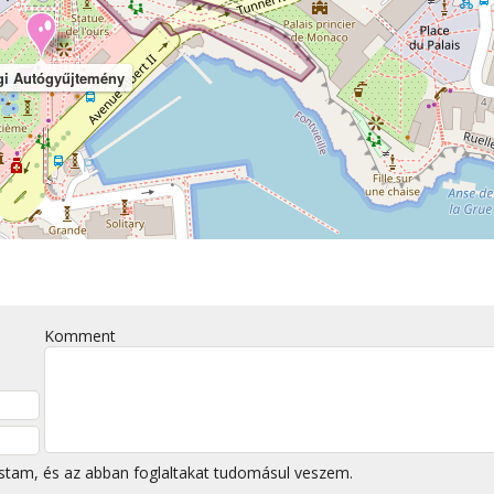
gi Autógyűjtemény
Komment
stam, és az abban foglaltakat tudomásul veszem.