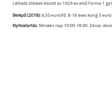
Látható többek között az 1929-es első Forma 1 győz
Belépő (2018):
6,50 euró/fő. 8-16 éves korig 3 euró
Nyitvatartás
: Minden nap 10:00-18:00. Zárva: dec