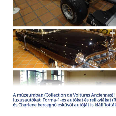
A múzeumban (Collection de Voitures Anciennes) II
luxusautókat, Forma-1-es autókat és relikviákat (Ra
és Charlene hercegnő esküvői autóját is kiállították