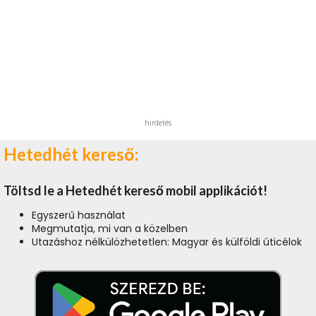
hirdetés
Hetedhét kereső:
Töltsd le a Hetedhét kereső mobil applikációt!
Egyszerű használat
Megmutatja, mi van a közelben
Utazáshoz nélkülözhetetlen: Magyar és külföldi úticélok