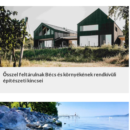
Ősszel feltárulnak Bécs és környékének rendkívüli
építészeti kincsei