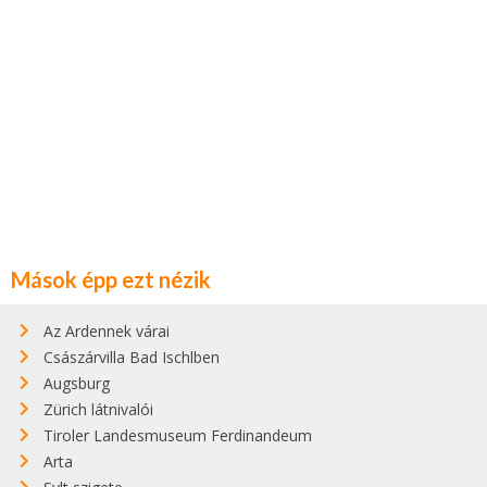
Mások épp ezt nézik
Az Ardennek várai
Császárvilla Bad Ischlben
Augsburg
Zürich látnivalói
Tiroler Landesmuseum Ferdinandeum
Arta