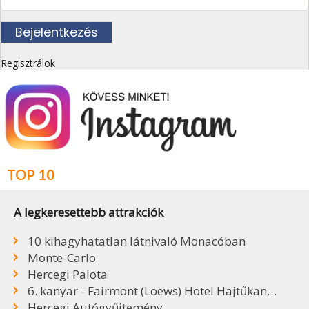
Regisztrálok
TOP 10
A legkeresettebb attrakciók
10 kihagyhatatlan látnivaló Monacóban
Monte-Carlo
Hercegi Palota
6. kanyar - Fairmont (Loews) Hotel Hajtűkanyar
Hercegi Autógyűjtemény