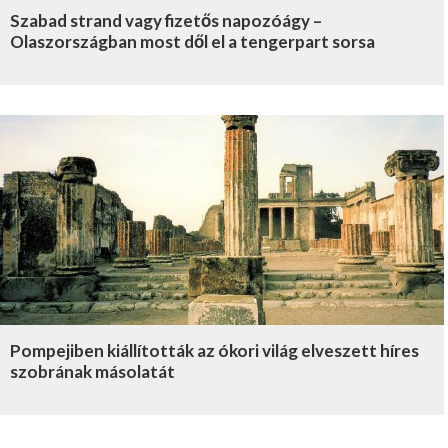
Szabad strand vagy fizetős napozóágy –
Olaszországban most dől el a tengerpart sorsa
Pompejiben kiállították az ókori világ elveszett híres
szobrának másolatát