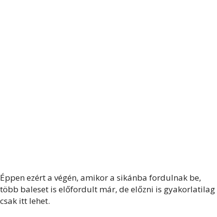
Éppen ezért a végén, amikor a sikánba fordulnak be,
több baleset is előfordult már, de előzni is gyakorlatilag
csak itt lehet.