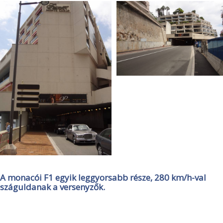
A monacói F1 egyik leggyorsabb része, 280 km/h-val
száguldanak a versenyzők.