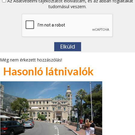
Az
Adatvédelmi tájékoztatót
elolvastam, és az abban foglaltakat
tudomásul veszem.
Még nem érkezett hozzászólás!
Hasonló látnivalók