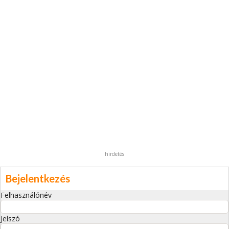
hirdetés
Bejelentkezés
Felhasználónév
Jelszó