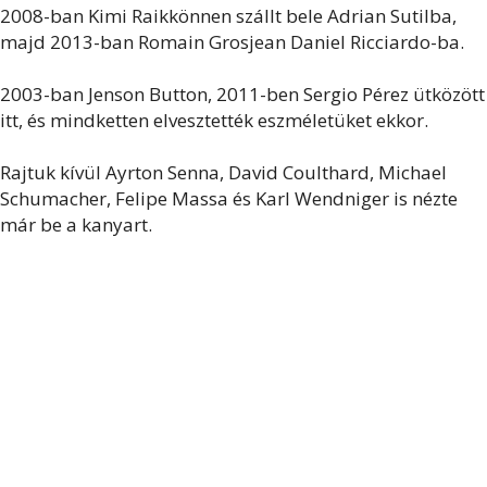
2008-ban Kimi Raikkönnen szállt bele Adrian Sutilba,
majd 2013-ban Romain Grosjean Daniel Ricciardo-ba.
2003-ban Jenson Button, 2011-ben Sergio Pérez ütközött
itt, és mindketten elvesztették eszméletüket ekkor.
Rajtuk kívül Ayrton Senna, David Coulthard, Michael
Schumacher, Felipe Massa és Karl Wendniger is nézte
már be a kanyart.