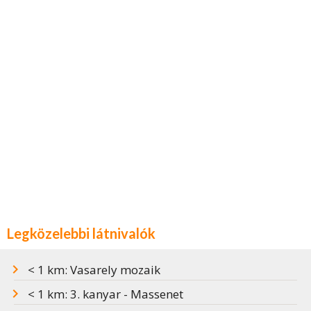
Legközelebbi látnivalók
< 1 km: Vasarely mozaik
< 1 km: 3. kanyar - Massenet