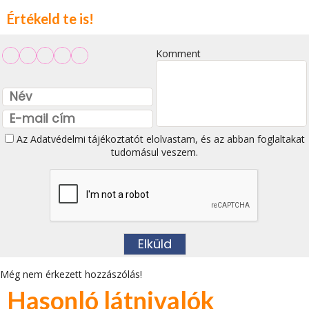
Értékeld te is!
Komment
Az
Adatvédelmi tájékoztatót
elolvastam, és az abban foglaltakat
tudomásul veszem.
Még nem érkezett hozzászólás!
Hasonló látnivalók