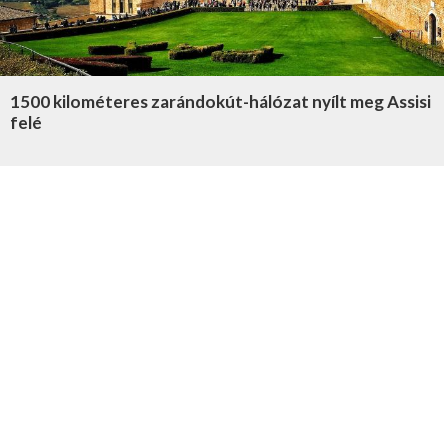
1500 kilométeres zarándokút-hálózat nyílt meg Assisi
felé