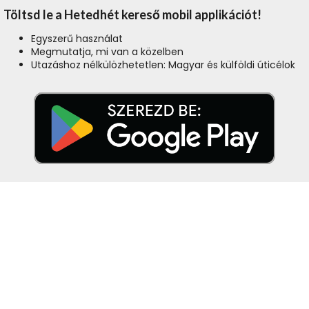
Töltsd le a Hetedhét kereső mobil applikációt!
Egyszerű használat
Megmutatja, mi van a közelben
Utazáshoz nélkülözhetetlen: Magyar és külföldi úticélok