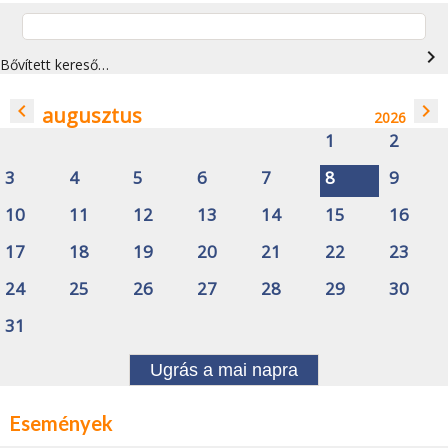
navigate_next
Bővített kereső…
navigate_before
navigate_next
augusztus
2026
1
2
3
4
5
6
7
8
9
10
11
12
13
14
15
16
17
18
19
20
21
22
23
24
25
26
27
28
29
30
31
Ugrás a mai napra
Események