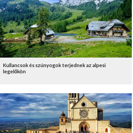
Kullancsok és szúnyogok terjednek az alpesi
legelőkön