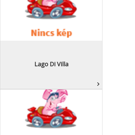
Lago Di Villa
navigate_next