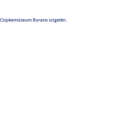
Csipkemúzeum Burano szigetén.