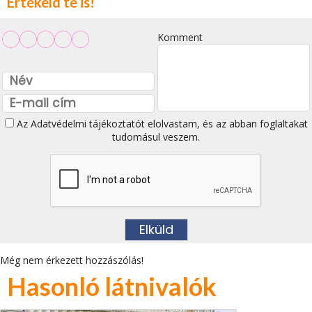
Értékeld te is!
Komment
Az
Adatvédelmi tájékoztatót
elolvastam, és az abban foglaltakat
tudomásul veszem.
Még nem érkezett hozzászólás!
Hasonló látnivalók