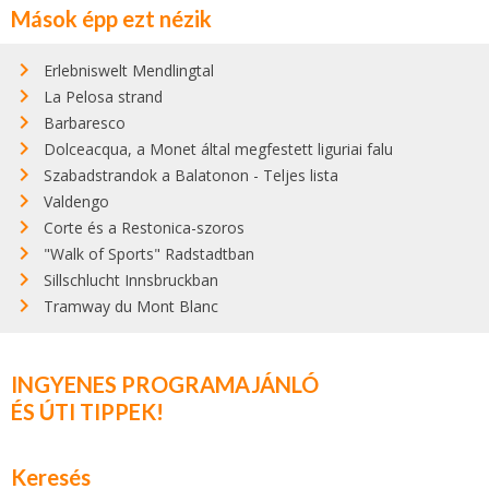
Mások épp ezt nézik
Erlebniswelt Mendlingtal
La Pelosa strand
Barbaresco
Dolceacqua, a Monet által megfestett liguriai falu
Szabadstrandok a Balatonon - Teljes lista
Valdengo
Corte és a Restonica-szoros
"Walk of Sports" Radstadtban
Sillschlucht Innsbruckban
Tramway du Mont Blanc
INGYENES PROGRAMAJÁNLÓ
ÉS ÚTI TIPPEK!
Keresés