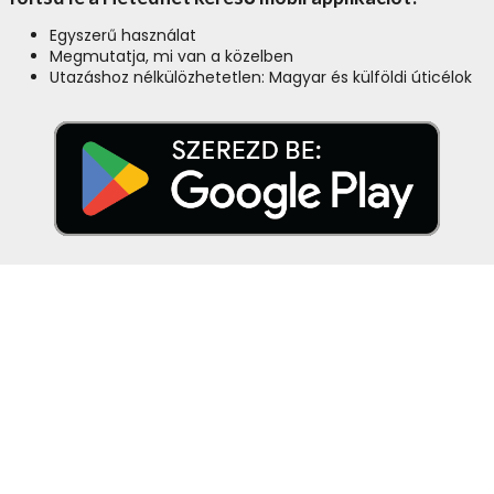
Egyszerű használat
Megmutatja, mi van a közelben
Utazáshoz nélkülözhetetlen: Magyar és külföldi úticélok