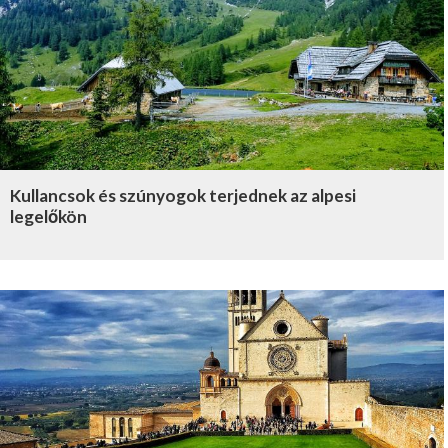
Kullancsok és szúnyogok terjednek az alpesi
legelőkön