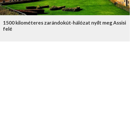
1500 kilométeres zarándokút-hálózat nyílt meg Assisi
felé