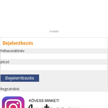
hirdetés
Bejelentkezés
Felhasználónév
Jelszó
Regisztrálok