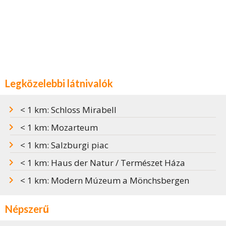
Legközelebbi látnivalók
< 1 km: Schloss Mirabell
< 1 km: Mozarteum
< 1 km: Salzburgi piac
< 1 km: Haus der Natur / Természet Háza
< 1 km: Modern Múzeum a Mönchsbergen
Népszerű