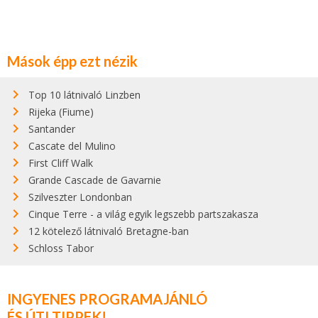
Mások épp ezt nézik
Top 10 látnivaló Linzben
Rijeka (Fiume)
Santander
Cascate del Mulino
First Cliff Walk
Grande Cascade de Gavarnie
Szilveszter Londonban
Cinque Terre - a világ egyik legszebb partszakasza
12 kötelező látnivaló Bretagne-ban
Schloss Tabor
INGYENES PROGRAMAJÁNLÓ
ÉS ÚTI TIPPEK!