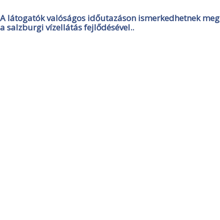
A látogatók valóságos időutazáson ismerkedhetnek meg
a salzburgi vízellátás fejlődésével..