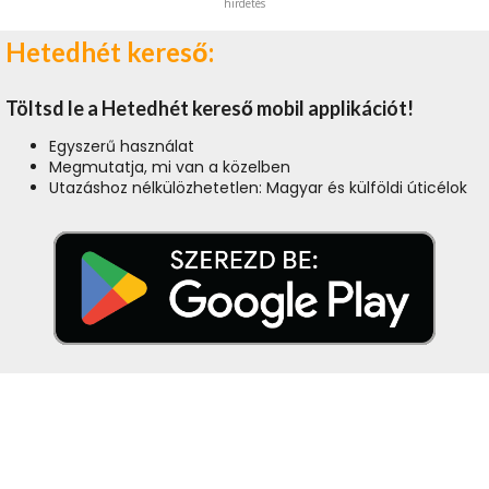
hirdetés
Hetedhét kereső:
Töltsd le a Hetedhét kereső mobil applikációt!
Egyszerű használat
Megmutatja, mi van a közelben
Utazáshoz nélkülözhetetlen: Magyar és külföldi úticélok