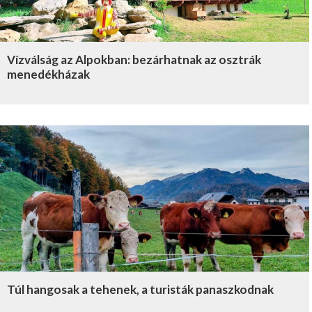
Vízválság az Alpokban: bezárhatnak az osztrák
menedékházak
Túl hangosak a tehenek, a turisták panaszkodnak