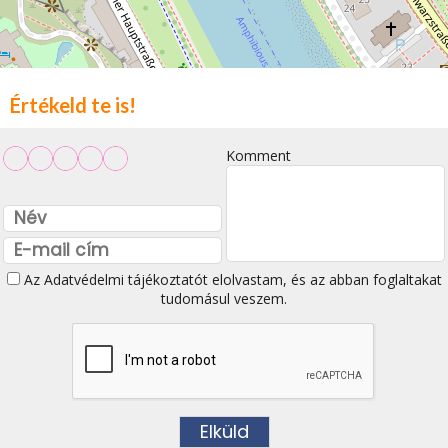
Értékeld te is!
Komment
Az
Adatvédelmi tájékoztatót
elolvastam, és az abban foglaltakat
tudomásul veszem.