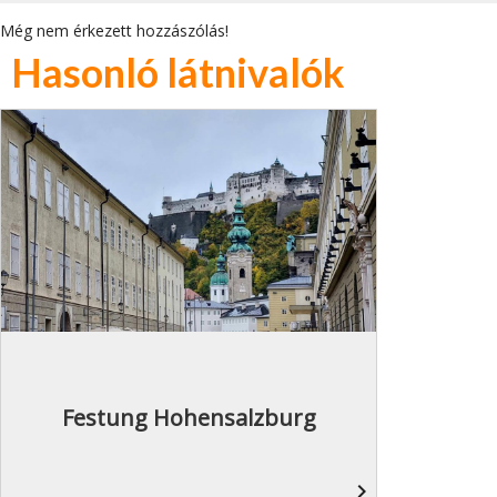
Még nem érkezett hozzászólás!
Hasonló látnivalók
Festung Hohensalzburg
navigate_next