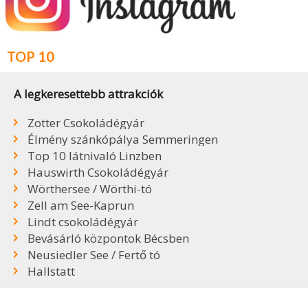
TOP 10
A legkeresettebb attrakciók
Zotter Csokoládégyár
Élmény szánkópálya Semmeringen
Top 10 látnivaló Linzben
Hauswirth Csokoládégyár
Wörthersee / Wörthi-tó
Zell am See-Kaprun
Lindt csokoládégyár
Bevásárló központok Bécsben
Neusiedler See / Fertő tó
Hallstatt