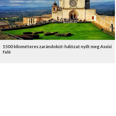
1500 kilométeres zarándokút-hálózat nyílt meg Assisi
felé