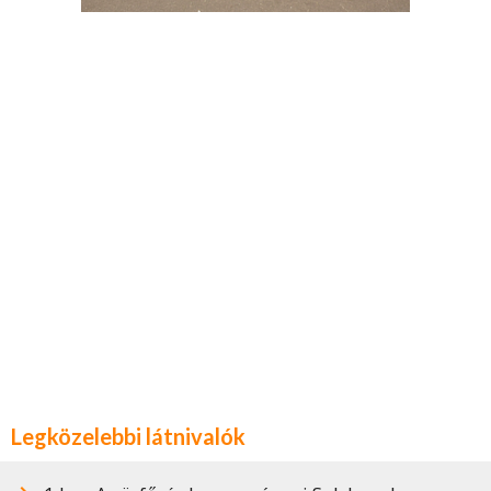
Legközelebbi látnivalók