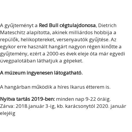
A gyűjteményt a
Red Bull cégtulajdonosa
, Dietrich
Mateschitz alapította, akinek milliárdos hobbija a
repülők, helikoptereket, versenyautók gyűjtése. Az
egykor erre használt hangárt nagyon régen kinőtte a
gyűjtemény, ezért a 2000-es évek eleje óta már egyedi
üvegpalotában láthatjuk a gépeket.
A múzeum ingyenesen látogatható.
A hangárban működik a híres Ikarus étterem is.
Nyitva tartás 2019-ben:
minden nap 9-22 óráig.
Zárva: 2018.január 3-ig, kb. karácsonytól 2020. január
elejéig