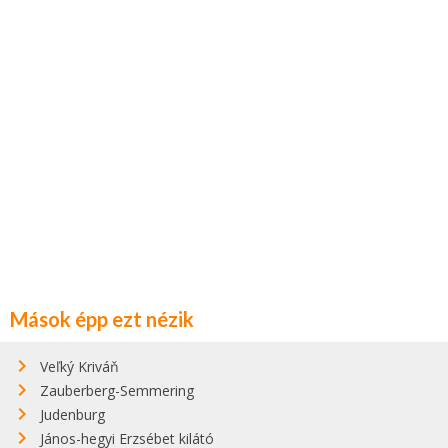
Mások épp ezt nézik
Veľký Kriváň
Zauberberg-Semmering
Judenburg
János-hegyi Erzsébet kilátó