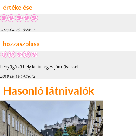
értékelése
2023-04-26 16:28:17
hozzászólása
Lenyűgöző hely különleges járművekkel.
2019-09-16 14:16:12
Hasonló látnivalók