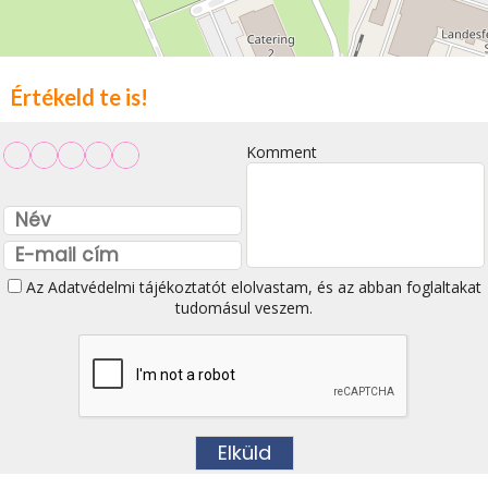
Értékeld te is!
Komment
Az
Adatvédelmi tájékoztatót
elolvastam, és az abban foglaltakat
tudomásul veszem.