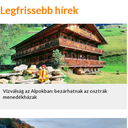
Legfrissebb hírek
Vízválság az Alpokban: bezárhatnak az osztrák
menedékházak