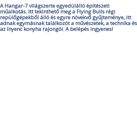
A Hangar-7 világszerte egyedülálló építészeti
műalkotás. Itt tekinthető meg a Flying Bulls régi
repülőgépekből álló és egyre növekvő gyűjteménye, itt
adnak egymásnak találkozót a művészetek, a technika és
az ínyenc konyha rajongói. A belépés ingyenes!