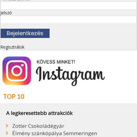
Jelszó
Regisztrálok
TOP 10
A legkeresettebb attrakciók
Zotter Csokoládégyár
Élmény szánkópálya Semmeringen