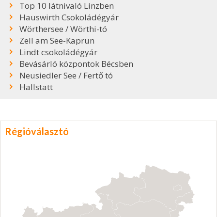
Top 10 látnivaló Linzben
Hauswirth Csokoládégyár
Wörthersee / Wörthi-tó
Zell am See-Kaprun
Lindt csokoládégyár
Bevásárló központok Bécsben
Neusiedler See / Fertő tó
Hallstatt
Régióválasztó