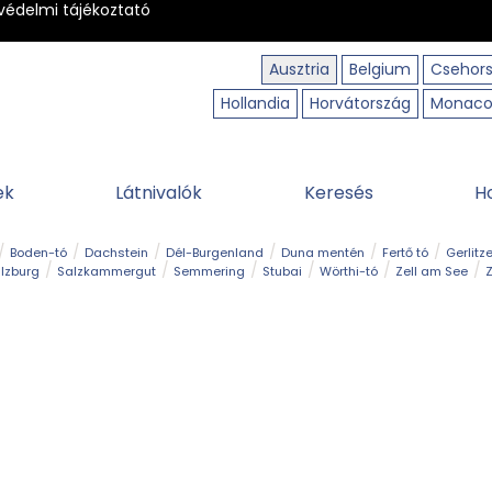
védelmi tájékoztató
Ausztria
Belgium
Csehor
Hollandia
Horvátország
Monac
ek
Látnivalók
Keresés
H
Boden-tó
Dachstein
Dél-Burgenland
Duna mentén
Fertő tó
Gerlitz
lzburg
Salzkammergut
Semmering
Stubai
Wörthi-tó
Zell am See
Z
úraút
Határélmény
Hegy és csúcs
Hegyi gyerekvilág
Húsvét
Kaland
Régiók
Sisi nyomában
Strand és fürdő
Szabadidőpark
Szurdok
T