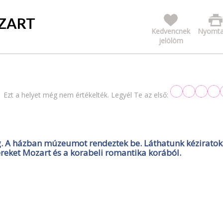
ZART
Kedvencnek
Nyomta
jelölöm
Ezt a helyet még nem értékelték. Legyél Te az első:
. A házban múzeumot rendeztek be. Láthatunk kéziratok
ereket Mozart és a korabeli romantika korából.