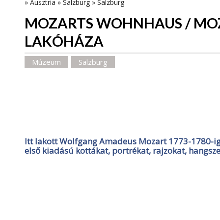
»
Ausztria
»
Salzburg
»
Salzburg
MOZARTS WOHNHAUS / MO
LAKÓHÁZA
Múzeum
Salzburg
Itt lakott Wolfgang Amadeus Mozart 1773-1780-ig
első kiadású kottákat, portrékat, rajzokat, hangsz