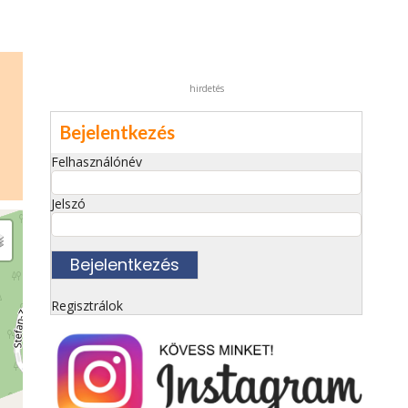
hirdetés
Bejelentkezés
Felhasználónév
Jelszó
Regisztrálok