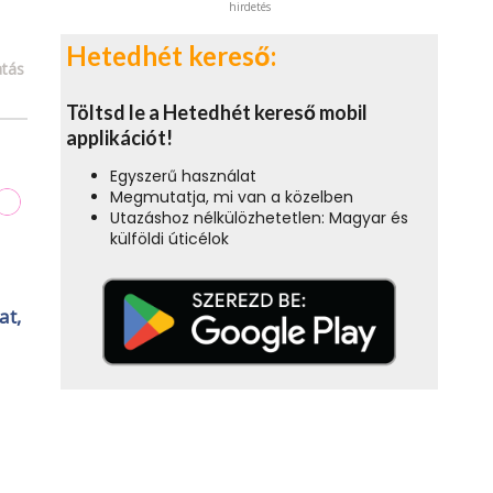
hirdetés
Hetedhét kereső:
tás
Töltsd le a Hetedhét kereső mobil
applikációt!
Egyszerű használat
Megmutatja, mi van a közelben
Utazáshoz nélkülözhetetlen: Magyar és
külföldi úticélok
at,