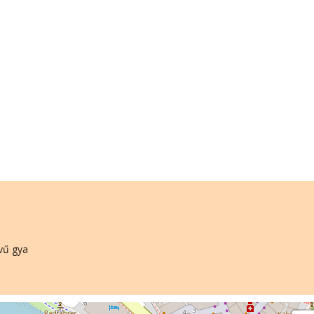
vű gya