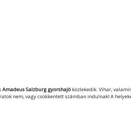
s
Amadeus Salzburg gyorshajó
közlekedik. Vihar, valami
áratok nem, vagy csökkentett számban indulnak! A helyek