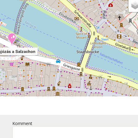
ajózás a Salzachon
Komment