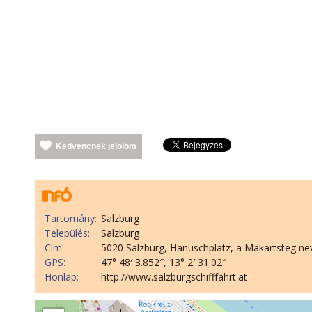
Kedvencnek jelölöm
Tartomány:
Salzburg
Település:
Salzburg
Cím:
5020 Salzburg, Hanuschplatz, a Makartsteg ne
GPS:
47° 48′ 3.852″, 13° 2′ 31.02″
Honlap:
http://www.salzburgschifffahrt.at