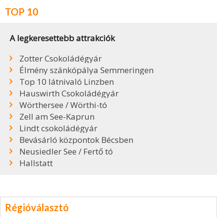
TOP 10
A legkeresettebb attrakciók
Zotter Csokoládégyár
Élmény szánkópálya Semmeringen
Top 10 látnivaló Linzben
Hauswirth Csokoládégyár
Wörthersee / Wörthi-tó
Zell am See-Kaprun
Lindt csokoládégyár
Bevásárló központok Bécsben
Neusiedler See / Fertő tó
Hallstatt
Régióválasztó