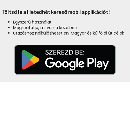
Töltsd le a Hetedhét kereső mobil applikációt!
Egyszerű használat
Megmutatja, mi van a közelben
Utazáshoz nélkülözhetetlen: Magyar és külföldi úticélok