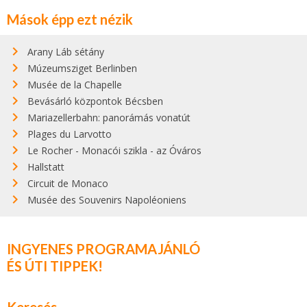
Mások épp ezt nézik
Arany Láb sétány
Múzeumsziget Berlinben
Musée de la Chapelle
Bevásárló központok Bécsben
Mariazellerbahn: panorámás vonatút
Plages du Larvotto
Le Rocher - Monacói szikla - az Óváros
Hallstatt
Circuit de Monaco
Musée des Souvenirs Napoléoniens
INGYENES PROGRAMAJÁNLÓ
ÉS ÚTI TIPPEK!
Keresés