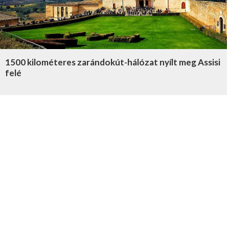
1500 kilométeres zarándokút-hálózat nyílt meg Assisi
felé