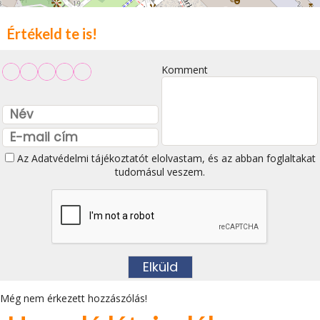
Értékeld te is!
Komment
Az
Adatvédelmi tájékoztatót
elolvastam, és az abban foglaltakat
tudomásul veszem.
Még nem érkezett hozzászólás!