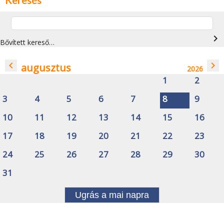
navigate_next
Bővített kereső…
navigate_before
navigate_next
augusztus
2026
1
2
3
4
5
6
7
8
9
10
11
12
13
14
15
16
17
18
19
20
21
22
23
24
25
26
27
28
29
30
31
Ugrás a mai napra