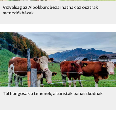
Vízválság az Alpokban: bezárhatnak az osztrák
menedékházak
Túl hangosak a tehenek, a turisták panaszkodnak