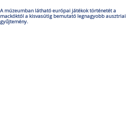
A múzeumban látható európai játékok történetét a
mackóktól a kisvasútig bemutató legnagyobb ausztriai
gyűjtemény.