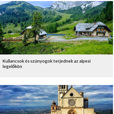
Kullancsok és szúnyogok terjednek az alpesi
legelőkön