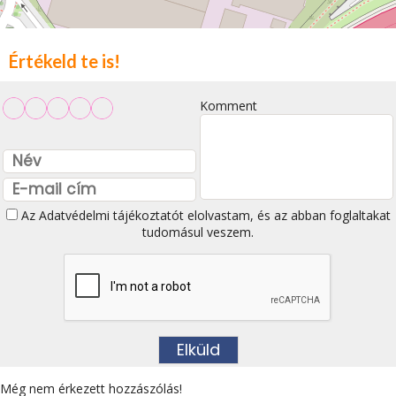
Értékeld te is!
Komment
Az
Adatvédelmi tájékoztatót
elolvastam, és az abban foglaltakat
tudomásul veszem.
Még nem érkezett hozzászólás!