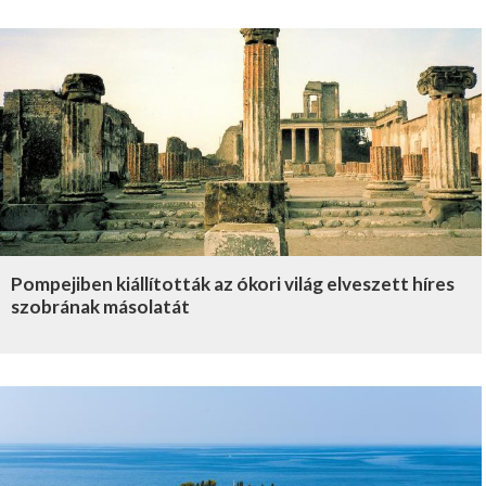
Pompejiben kiállították az ókori világ elveszett híres
szobrának másolatát