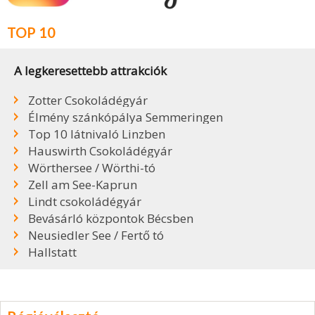
TOP 10
A legkeresettebb attrakciók
Zotter Csokoládégyár
Élmény szánkópálya Semmeringen
Top 10 látnivaló Linzben
Hauswirth Csokoládégyár
Wörthersee / Wörthi-tó
Zell am See-Kaprun
Lindt csokoládégyár
Bevásárló központok Bécsben
Neusiedler See / Fertő tó
Hallstatt