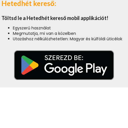
Hetedhét kereső:
Töltsd le a Hetedhét kereső mobil applikációt!
Egyszerű használat
Megmutatja, mi van a közelben
Utazáshoz nélkülözhetetlen: Magyar és külföldi úticélok