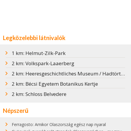
Legközelebbi látnivalók
1 km: Helmut-Zilk-Park
2 km: Volkspark-Laaerberg
2 km: Heeresgeschichtliches Museum / Hadtörténeti Múzeum
2 km: Bécsi Egyetem Botanikus Kertje
2 km: Schloss Belvedere
Népszerű
Ferragosto: Amikor Olaszország egész nap nyaral