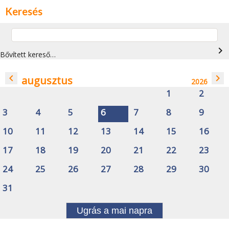
Keresés
navigate_next
Bővített kereső…
navigate_before
navigate_next
augusztus
2026
1
2
3
4
5
6
7
8
9
10
11
12
13
14
15
16
17
18
19
20
21
22
23
24
25
26
27
28
29
30
31
Ugrás a mai napra