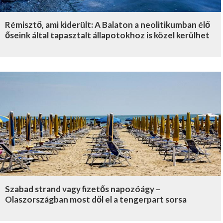
Rémisztő, ami kiderült: A Balaton a neolitikumban élő
őseink által tapasztalt állapotokhoz is közel kerülhet
Szabad strand vagy fizetős napozóágy –
Olaszországban most dől el a tengerpart sorsa