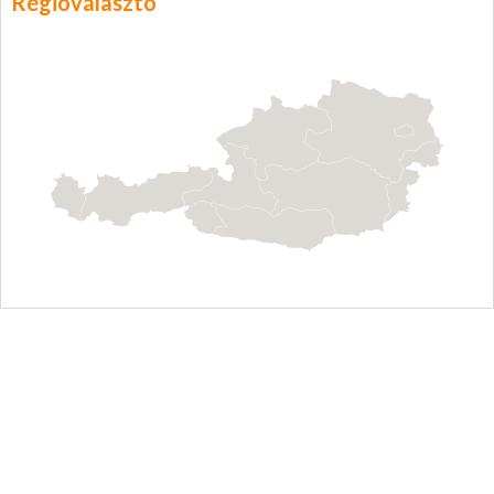
Régióválasztó