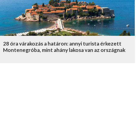
28 óra várakozás a határon: annyi turista érkezett
Montenegróba, mint ahány lakosa van az országnak