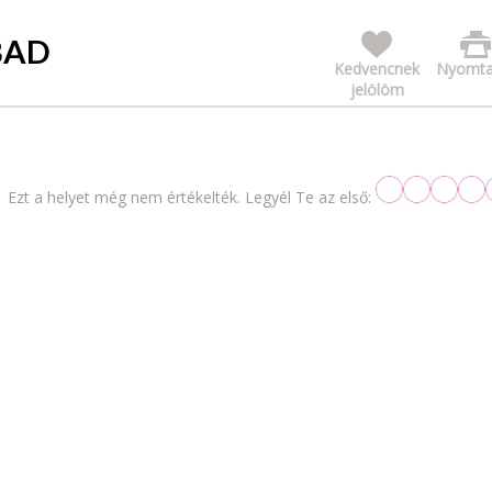
BAD
Kedvencnek
Nyomta
jelölöm
Ezt a helyet még nem értékelték. Legyél Te az első: