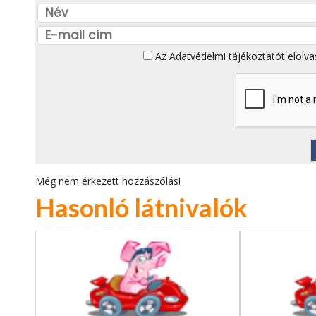
Az
Adatvédelmi tájékoztatót
elolva
Még nem érkezett hozzászólás!
Hasonló látnivalók