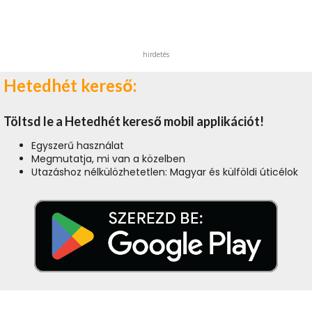
hirdetés
Hetedhét kereső:
Töltsd le a Hetedhét kereső mobil applikációt!
Egyszerű használat
Megmutatja, mi van a közelben
Utazáshoz nélkülözhetetlen: Magyar és külföldi úticélok