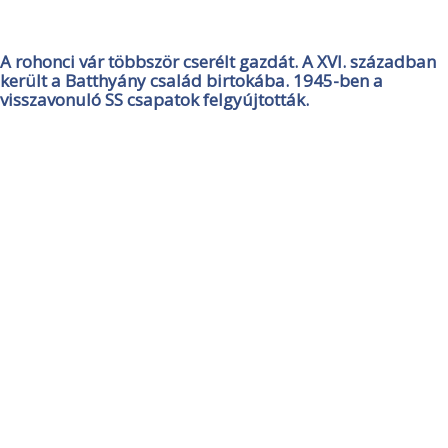
A rohonci vár többször cserélt gazdát. A XVI. században
került a Batthyány család birtokába. 1945-ben a
visszavonuló SS csapatok felgyújtották.