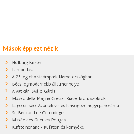
Mások épp ezt nézik
Hofburg Brixen
Lampedusa
A 25 legjobb vidámpark Németországban
Bécs legmodernebb állatmenhelye
A vatikáni Svájci Gárda
Museo della Magna Grecia -Riacei bronzszobrok
Lago di Iseo: Azúrkék víz és lenyűgöző hegyi panoráma
St. Bertrand de Comminges
Musée des Gueules Rouges
Kufsteinerland - Kufstein és környéke