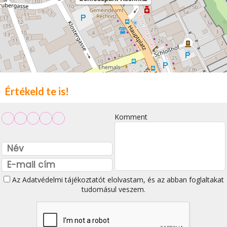
Értékeld te is!
Komment
Az
Adatvédelmi tájékoztatót
elolvastam, és az abban foglaltakat
tudomásul veszem.