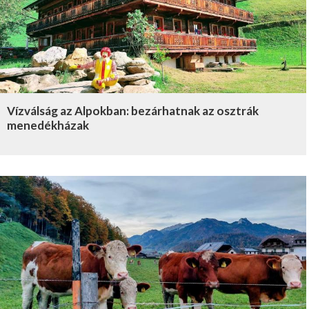
Vízválság az Alpokban: bezárhatnak az osztrák
menedékházak