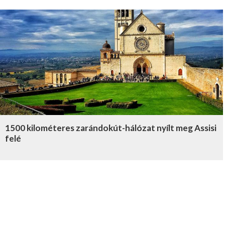
1500 kilométeres zarándokút-hálózat nyílt meg Assisi
felé