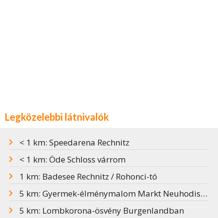
Legközelebbi látnivalók
< 1 km: Speedarena Rechnitz
< 1 km: Öde Schloss várrom
1 km: Badesee Rechnitz / Rohonci-tó
5 km: Gyermek-élménymalom Markt Neuhodisban
5 km: Lombkorona-ösvény Burgenlandban