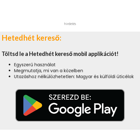
hirdetés
Hetedhét kereső:
Töltsd le a Hetedhét kereső mobil applikációt!
Egyszerű használat
Megmutatja, mi van a közelben
Utazáshoz nélkülözhetetlen: Magyar és külföldi úticélok