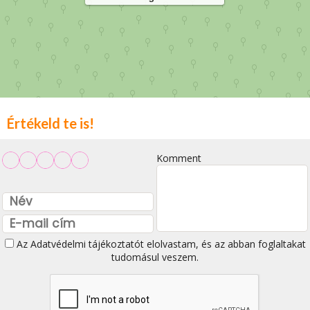
Értékeld te is!
Komment
Az
Adatvédelmi tájékoztatót
elolvastam, és az abban foglaltakat
tudomásul veszem.