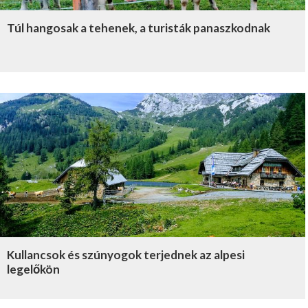
Túl hangosak a tehenek, a turisták panaszkodnak
Kullancsok és szúnyogok terjednek az alpesi
legelőkön