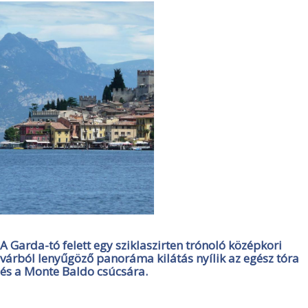
A Garda-tó felett egy sziklaszirten trónoló középkori
várból lenyűgöző panoráma kilátás nyílik az egész tóra
és a Monte Baldo csúcsára.