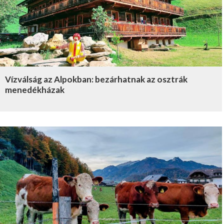
Vízválság az Alpokban: bezárhatnak az osztrák
menedékházak