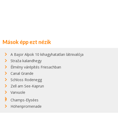
Mások épp ezt nézik
A Bajor Alpok 10 kihagyhatatlan látnivalója
Straža kalandhegy
Élmény várépítés Friesachban
Canal Grande
Schloss Rodenegg
Zell am See-Kaprun
Varvuole
Champs-Elysées
Höhenpromenade