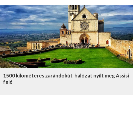
1500 kilométeres zarándokút-hálózat nyílt meg Assisi
felé