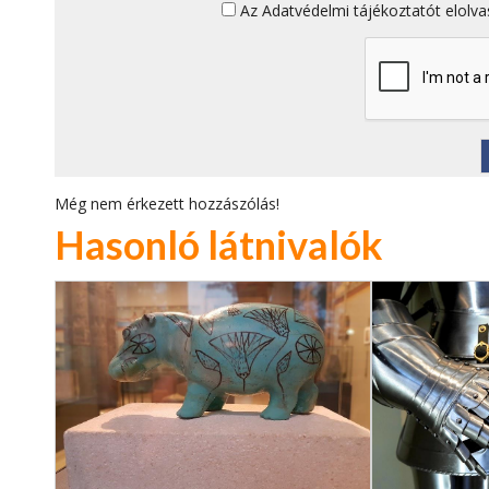
Az
Adatvédelmi tájékoztatót
elolva
Még nem érkezett hozzászólás!
Hasonló látnivalók