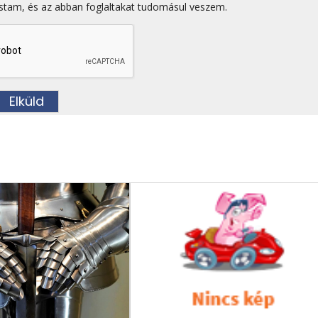
stam, és az abban foglaltakat tudomásul veszem.