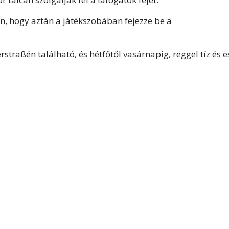
en, hogy aztán a játékszobában fejezze be a
traßén található, és hétfőtől vasárnapig, reggel tíz és e