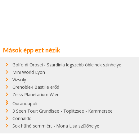
Mások épp ezt nézik
Golfo di Orosei - Szardínia legszebb öbleinek színhelye
Mini World Lyon
Vizsoly
Grenoble-i Bastille erőd
Zeiss Planetarium Wien
Ouranoupoli
3 Seen Tour: Grundlsee - Toplitzsee - Kammersee
Corinaldo
Sok hűhó semmiért - Mona Lisa szülőhelye