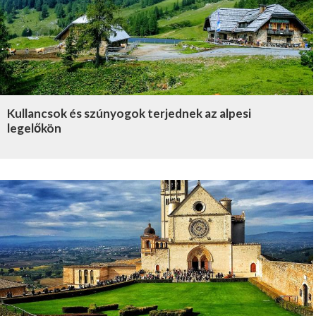
Kullancsok és szúnyogok terjednek az alpesi
legelőkön