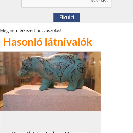
Még nem érkezett hozzászólás!
Hasonló látnivalók