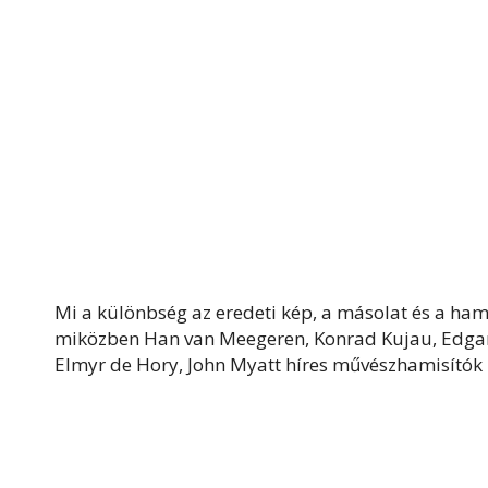
Mi a különbség az eredeti kép, a másolat és a ha
miközben Han van Meegeren, Konrad Kujau, Edgar 
Elmyr de Hory, John Myatt híres művészhamisító