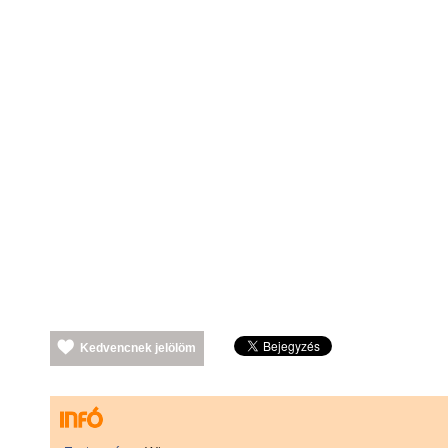
Kedvencnek jelölöm