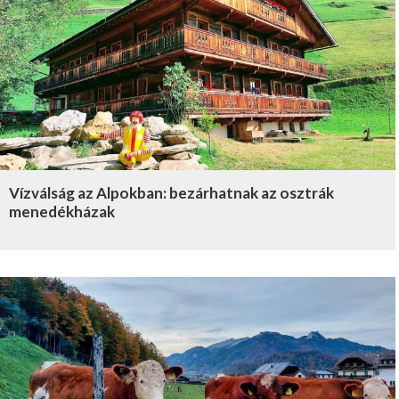
Vízválság az Alpokban: bezárhatnak az osztrák
menedékházak