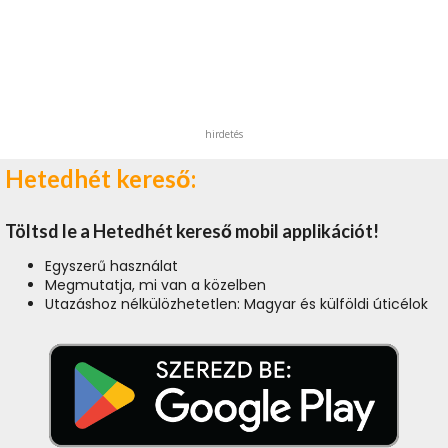
hirdetés
Hetedhét kereső:
Töltsd le a Hetedhét kereső mobil applikációt!
Egyszerű használat
Megmutatja, mi van a közelben
Utazáshoz nélkülözhetetlen: Magyar és külföldi úticélok