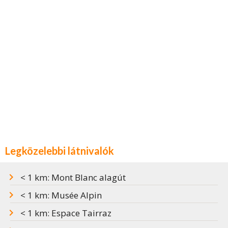
Legközelebbi látnivalók
< 1 km: Mont Blanc alagút
< 1 km: Musée Alpin
< 1 km: Espace Tairraz