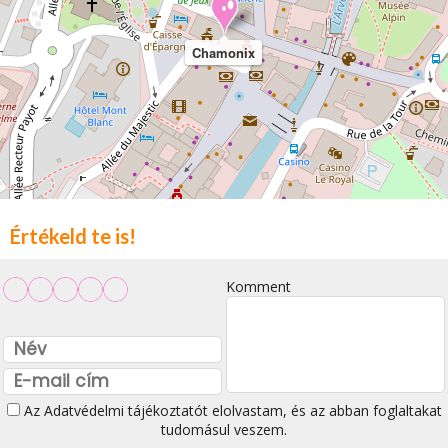
Chamonix
Értékeld te is!
Komment
Az
Adatvédelmi tájékoztatót
elolvastam, és az abban foglaltakat
tudomásul veszem.