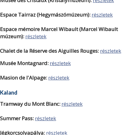
Musée des Cristaux (Kristálymúzeum):
részletek
Espace Tairraz (Hegymászómúzeum):
részletek
Espace mémoire Marcel Wibault (Marcel Wibault
múzeum):
részletek
Chalet de la Réserve des Aiguilles Rouges:
részletek
Musée Montagnard:
részletek
Masion de l'Alpage:
részletek
Kaland
Tramway du Mont Blanc:
részletek
Summer Pass:
részletek
Jégkorcsolyapálya:
részletek