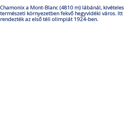
Chamonix a Mont-Blanc (4810 m) lábánál, kivételes
természeti környezetben fekvő hegyvidéki város. Itt
rendezték az első téli olimpiát 1924-ben.