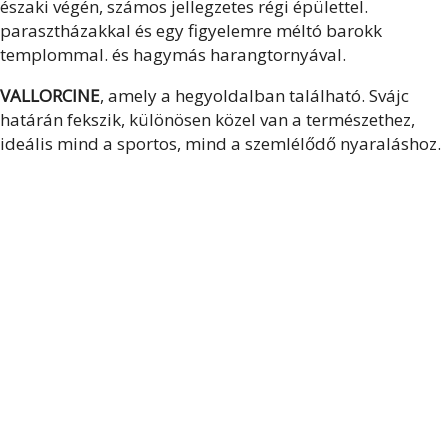
északi végén, számos jellegzetes régi épülettel.
parasztházakkal és egy figyelemre méltó barokk
templommal. és hagymás harangtornyával.
VALLORCINE
, amely a hegyoldalban található. Svájc
határán fekszik, különösen közel van a természethez,
ideális mind a sportos, mind a szemlélődő nyaraláshoz.