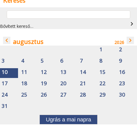
Keresés
navigate_next
Bővített kereső…
navigate_before
navigate_next
augusztus
2026
1
2
3
4
5
6
7
8
9
10
11
12
13
14
15
16
17
18
19
20
21
22
23
24
25
26
27
28
29
30
31
Ugrás a mai napra