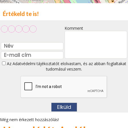
Értékeld te is!
Komment
Az
Adatvédelmi tájékoztatót
elolvastam, és az abban foglaltakat
tudomásul veszem.
Még nem érkezett hozzászólás!