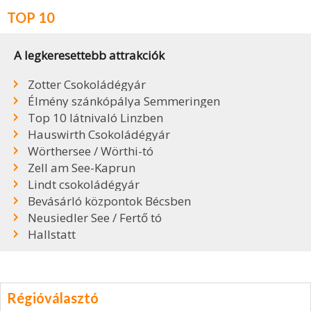
TOP 10
A legkeresettebb attrakciók
Zotter Csokoládégyár
Élmény szánkópálya Semmeringen
Top 10 látnivaló Linzben
Hauswirth Csokoládégyár
Wörthersee / Wörthi-tó
Zell am See-Kaprun
Lindt csokoládégyár
Bevásárló központok Bécsben
Neusiedler See / Fertő tó
Hallstatt
Régióválasztó