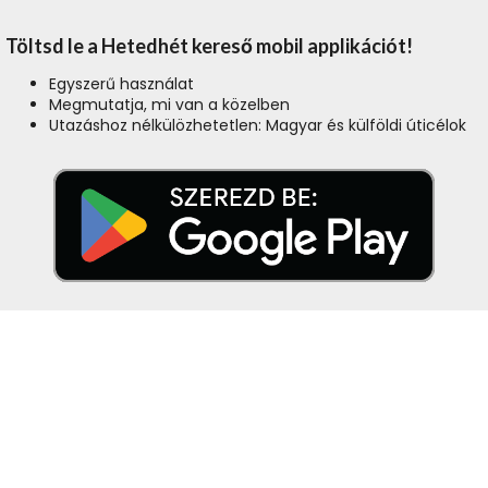
Töltsd le a Hetedhét kereső mobil applikációt!
Egyszerű használat
Megmutatja, mi van a közelben
Utazáshoz nélkülözhetetlen: Magyar és külföldi úticélok