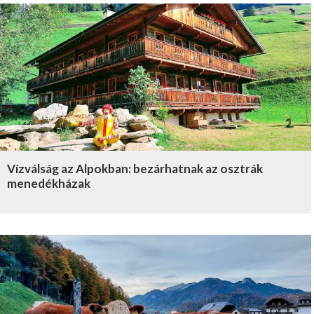
Vízválság az Alpokban: bezárhatnak az osztrák
menedékházak