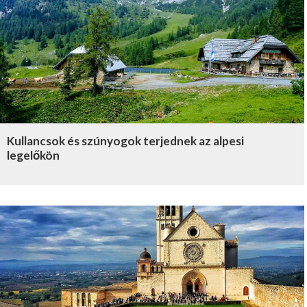
Kullancsok és szúnyogok terjednek az alpesi
legelőkön