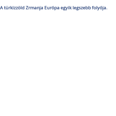
A türkizzöld Zrmanja Európa egyik legszebb folyója.