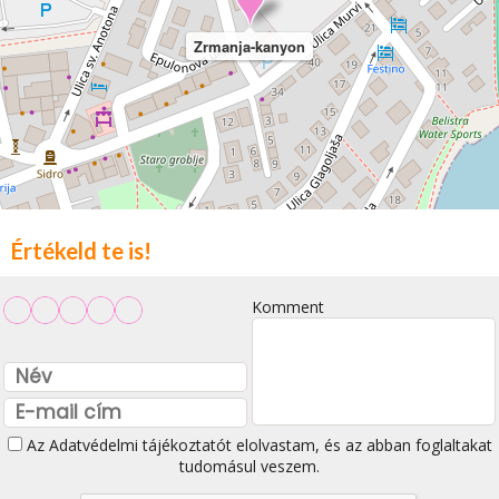
Zrmanja-kanyon
Értékeld te is!
Komment
Az
Adatvédelmi tájékoztatót
elolvastam, és az abban foglaltakat
tudomásul veszem.