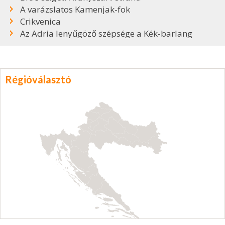
A varázslatos Kamenjak-fok
Crikvenica
Az Adria lenyűgöző szépsége a Kék-barlang
Régióválasztó