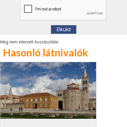
Még nem érkezett hozzászólás!
Hasonló látnivalók