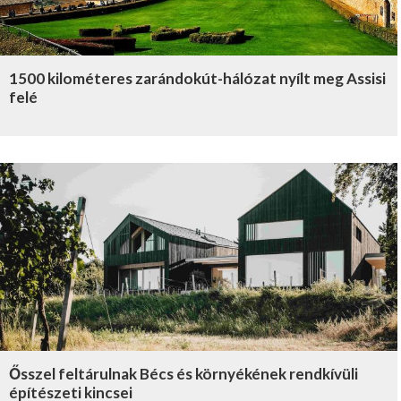
1500 kilométeres zarándokút-hálózat nyílt meg Assisi
felé
Ősszel feltárulnak Bécs és környékének rendkívüli
építészeti kincsei