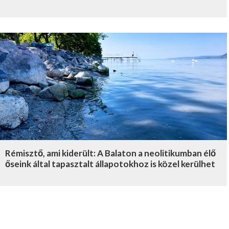
Rémisztő, ami kiderült: A Balaton a neolitikumban élő
őseink által tapasztalt állapotokhoz is közel kerülhet