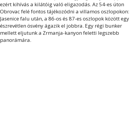
ezért kihívás a kilátóig való eligazodás. Az 54-es úton
Obrovac felé fontos tájékozódni a villamos oszlopokon:
Jasenice falu után, a 86-os és 87-es oszlopok között egy
észrevétlen ösvény ágazik el jobbra. Egy régi bunker
mellett eljutunk a Zrmanja-kanyon feletti legszebb
panorámára.