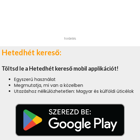
hirdetés
Hetedhét kereső:
Töltsd le a Hetedhét kereső mobil applikációt!
Egyszerű használat
Megmutatja, mi van a közelben
Utazáshoz nélkülözhetetlen: Magyar és külföldi úticélok