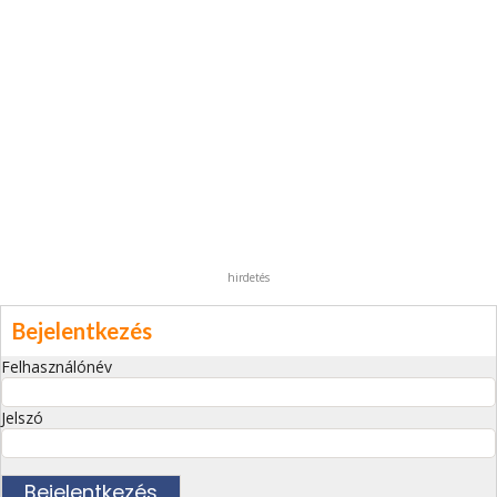
hirdetés
Bejelentkezés
Felhasználónév
Jelszó