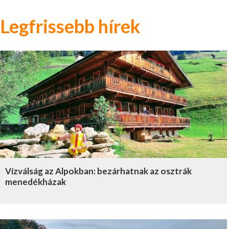
Legfrissebb hírek
Vízválság az Alpokban: bezárhatnak az osztrák
menedékházak