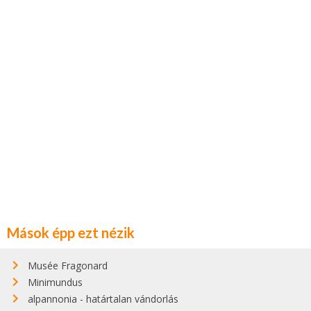
Mások épp ezt nézik
Musée Fragonard
Minimundus
alpannonia - határtalan vándorlás