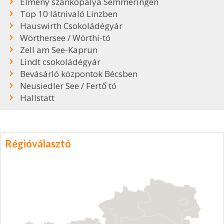
Élmény szánkópálya Semmeringen
Top 10 látnivaló Linzben
Hauswirth Csokoládégyár
Wörthersee / Wörthi-tó
Zell am See-Kaprun
Lindt csokoládégyár
Bevásárló központok Bécsben
Neusiedler See / Fertő tó
Hallstatt
Régióválasztó