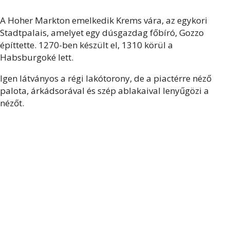
A Hoher Markton emelkedik Krems vára, az egykori
Stadtpalais, amelyet egy dúsgazdag főbíró, Gozzo
építtette. 1270-ben készült el, 1310 körül a
Habsburgoké lett.
Igen látványos a régi lakótorony, de a piactérre néző
palota, árkádsorával és szép ablakaival lenyűgözi a
nézőt.