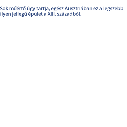
Sok műértő úgy tartja, egész Ausztriában ez a legszebb
ilyen jellegű épület a XIII. századból.