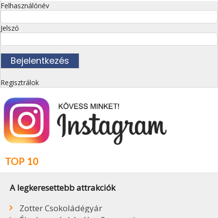
Felhasználónév
Jelszó
Regisztrálok
TOP 10
A legkeresettebb attrakciók
Zotter Csokoládégyár