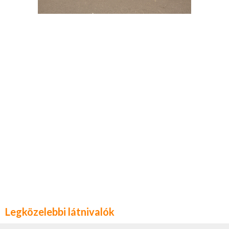
Legközelebbi látnivalók