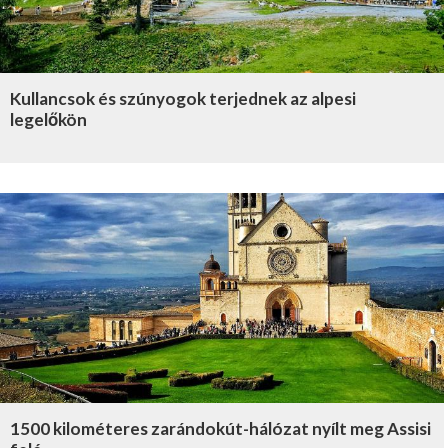
Kullancsok és szúnyogok terjednek az alpesi
legelőkön
1500 kilométeres zarándokút-hálózat nyílt meg Assisi