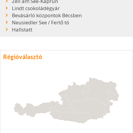
Zell am See-Kaprun
Lindt csokoládégyár
Bevásárló központok Bécsben
Neusiedler See / Fertő tó
Hallstatt
Régióválasztó