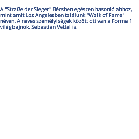
A "Straße der Sieger" Bécsben egészen hasonló ahhoz,
mint amit Los Angelesben találunk "Walk of Fame"
néven. A neves személyiségek között ott van a Forma 1
világbajnok, Sebastian Vettel is.