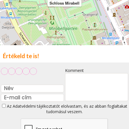
Schloss Mirabell
Értékeld te is!
Komment
Az
Adatvédelmi tájékoztatót
elolvastam, és az abban foglaltakat
tudomásul veszem.