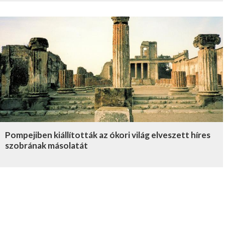
Pompejiben kiállították az ókori világ elveszett híres
szobrának másolatát