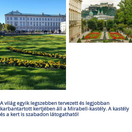
A világ egyik legszebben tervezett és legjobban
karbantartott kertjében áll a Mirabell-kastély. A kastély
és a kert is szabadon látogatható!