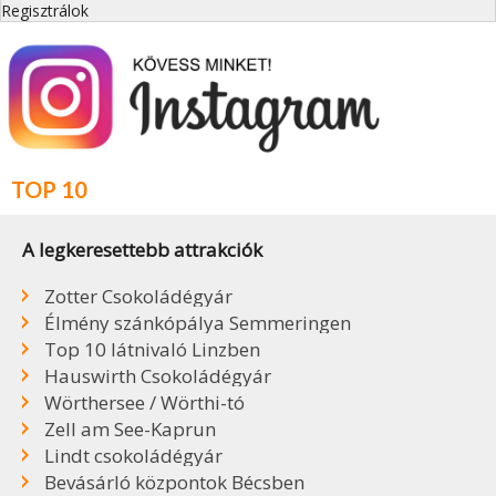
Regisztrálok
TOP 10
A legkeresettebb attrakciók
Zotter Csokoládégyár
Élmény szánkópálya Semmeringen
Top 10 látnivaló Linzben
Hauswirth Csokoládégyár
Wörthersee / Wörthi-tó
Zell am See-Kaprun
Lindt csokoládégyár
Bevásárló központok Bécsben