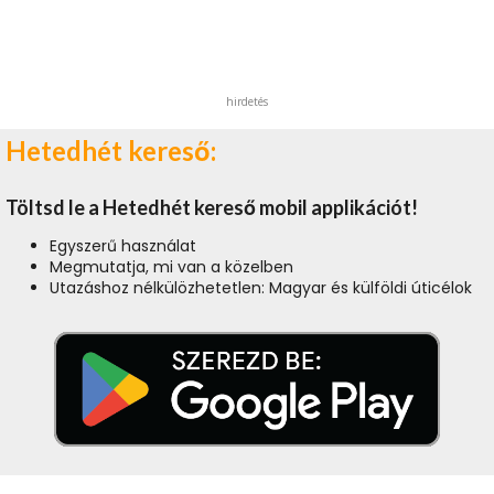
hirdetés
Hetedhét kereső:
Töltsd le a Hetedhét kereső mobil applikációt!
Egyszerű használat
Megmutatja, mi van a közelben
Utazáshoz nélkülözhetetlen: Magyar és külföldi úticélok