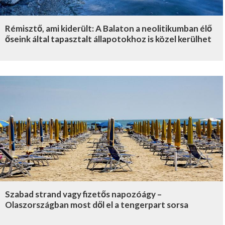
Rémisztő, ami kiderült: A Balaton a neolitikumban élő
őseink által tapasztalt állapotokhoz is közel kerülhet
Szabad strand vagy fizetős napozóágy –
Olaszországban most dől el a tengerpart sorsa