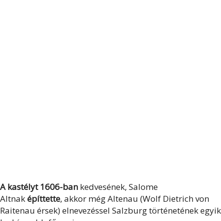
A kastélyt 1606-ban
kedvesének, Salome
Altnak
építtette
, akkor még Altenau (Wolf Dietrich von
Raitenau érsek) elnevezéssel Salzburg történetének egyik