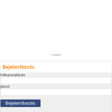
hirdetés
Bejelentkezés
Felhasználónév
Jelszó