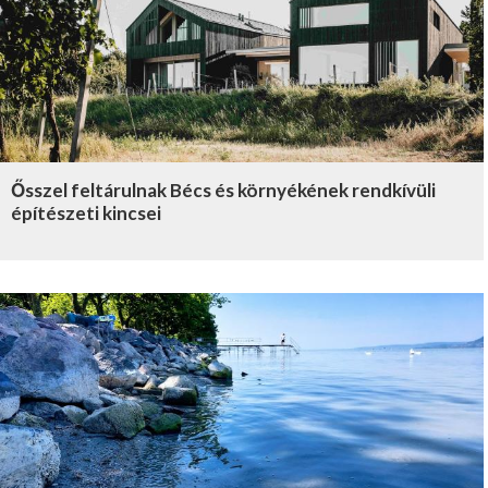
Ősszel feltárulnak Bécs és környékének rendkívüli
építészeti kincsei