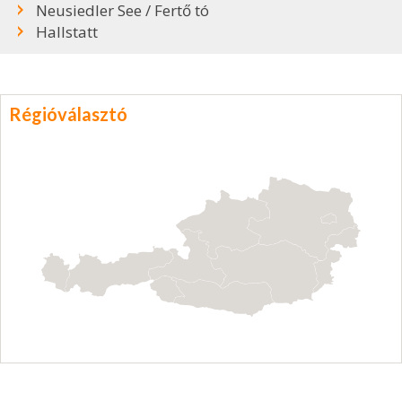
Neusiedler See / Fertő tó
Hallstatt
Régióválasztó