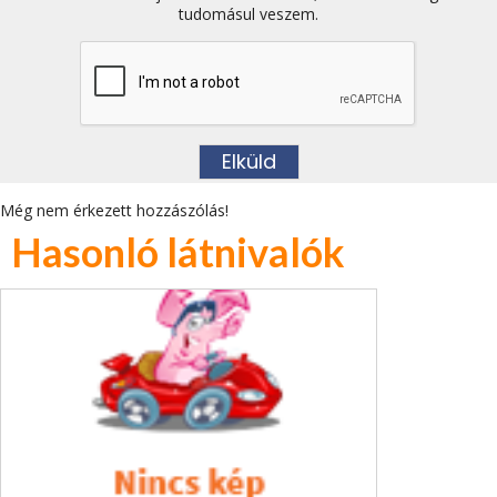
tudomásul veszem.
Még nem érkezett hozzászólás!
Hasonló látnivalók