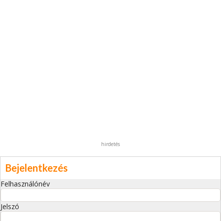
hirdetés
Bejelentkezés
Felhasználónév
Jelszó