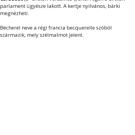
parlament ügyésze lakott. A kertje nyilvános, bárki
megnézheti.
Bécherel neve a régi francia becquerelle szóból
származik, mely szélmalmot jelent.