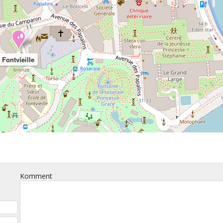
Fontvieille
Komment