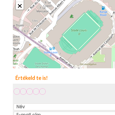
Értékeld te is!