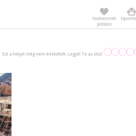
Kedvencnek
Nyomta
jelölöm
Ezt a helyet még nem értékelték. Legyél Te az első: