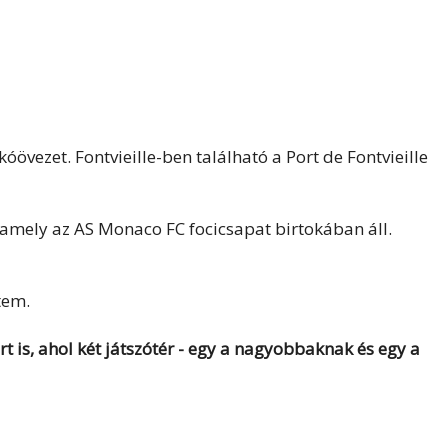
óövezet. Fontvieille-ben található a Port de Fontvieille
k,amely az AS Monaco FC focicsapat birtokában áll.
tem.
t is, ahol két játszótér - egy a nagyobbaknak és egy a