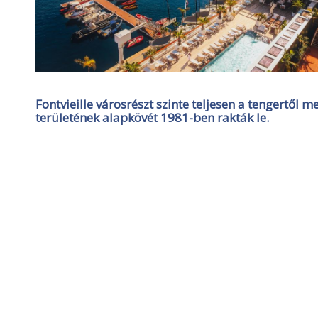
Fontvieille városrészt szinte teljesen a tengertől m
területének alapkövét 1981-ben rakták le.