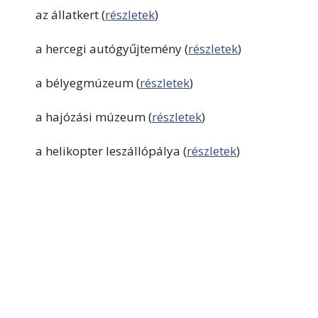
az állatkert (
részletek
)
a hercegi autógyűjtemény (
részletek
)
a bélyegmúzeum (
részletek
)
a hajózási múzeum (
részletek
)
a helikopter leszállópálya (
részletek
)