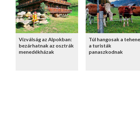
Vízválság az Alpokban:
Túl hangosak a tehene
bezárhatnak az osztrák
a turisták
menedékházak
panaszkodnak