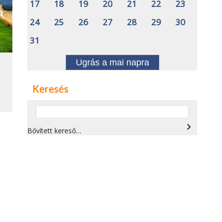
17
18
19
20
21
22
23
24
25
26
27
28
29
30
31
Ugrás a mai napra
Keresés
navigate_next
Bővített kereső…