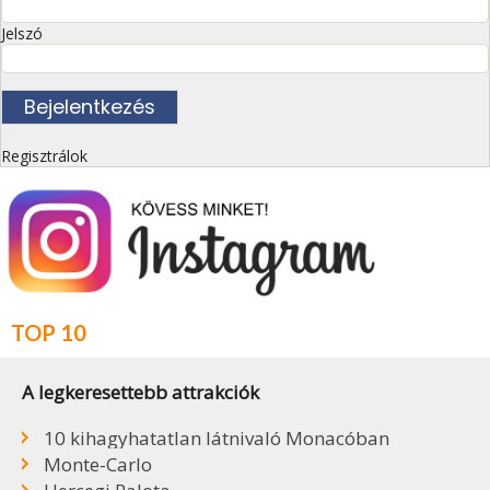
Jelszó
Regisztrálok
TOP 10
A legkeresettebb attrakciók
10 kihagyhatatlan látnivaló Monacóban
Monte-Carlo