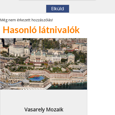
Még nem érkezett hozzászólás!
Hasonló látnivalók
Vasarely Mozaik