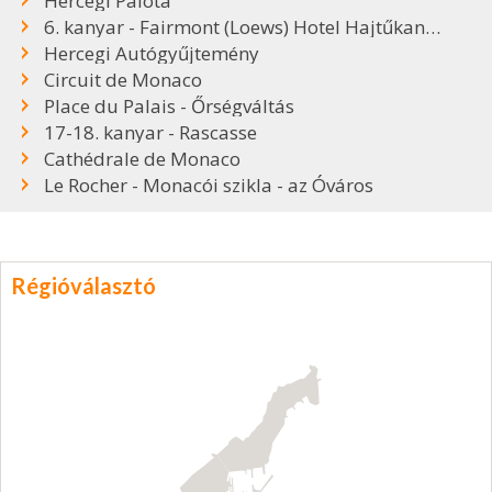
Hercegi Palota
6. kanyar - Fairmont (Loews) Hotel Hajtűkanyar
Hercegi Autógyűjtemény
Circuit de Monaco
Place du Palais - Őrségváltás
17-18. kanyar - Rascasse
Cathédrale de Monaco
Le Rocher - Monacói szikla - az Óváros
Régióválasztó