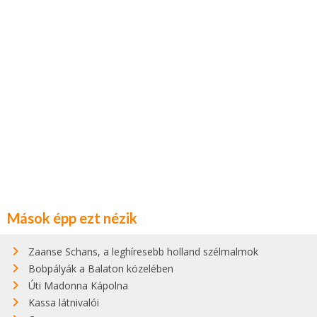
Mások épp ezt nézik
Zaanse Schans, a leghíresebb holland szélmalmok
Bobpályák a Balaton közelében
Úti Madonna Kápolna
Kassa látnivalói