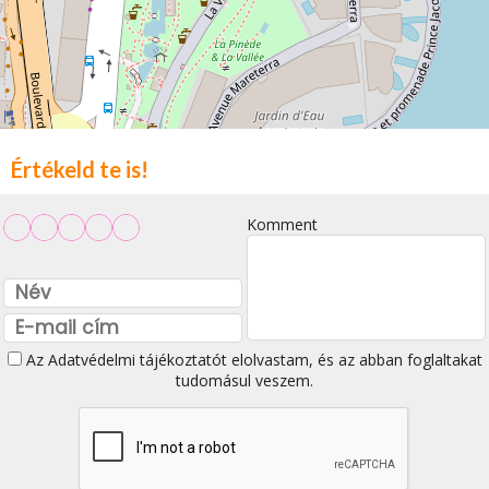
Értékeld te is!
Komment
Az
Adatvédelmi tájékoztatót
elolvastam, és az abban foglaltakat
tudomásul veszem.