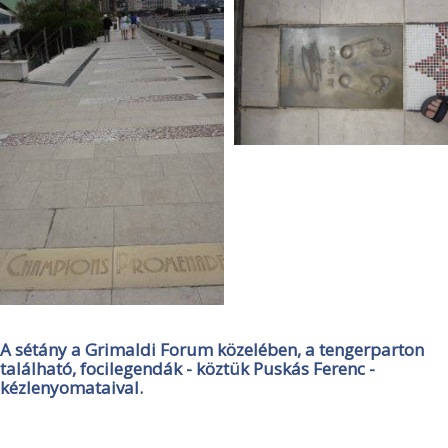
A sétány a Grimaldi Forum közelében, a tengerparton
található, focilegendák - köztük Puskás Ferenc -
kézlenyomataival.