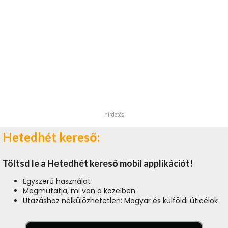
hirdetés
Hetedhét kereső:
Töltsd le a Hetedhét kereső mobil applikációt!
Egyszerű használat
Megmutatja, mi van a közelben
Utazáshoz nélkülözhetetlen: Magyar és külföldi úticélok