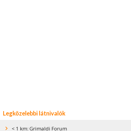
Legközelebbi látnivalók
< 1 km: Grimaldi Forum