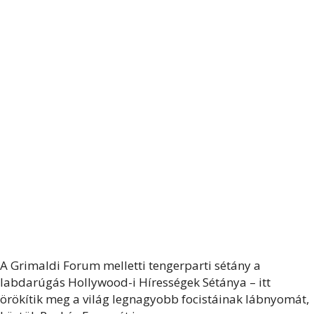
A Grimaldi Forum melletti tengerparti sétány a
labdarúgás Hollywood-i Hírességek Sétánya – itt
örökítik meg a világ legnagyobb focistáinak lábnyomát,