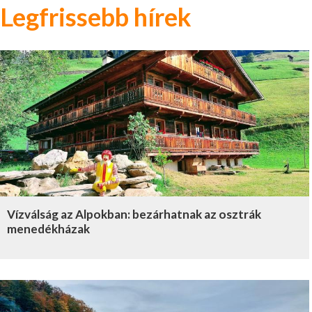
Legfrissebb hírek
Vízválság az Alpokban: bezárhatnak az osztrák
menedékházak