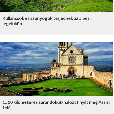
Kullancsok és szúnyogok terjednek az alpesi
legelőkön
1500 kilométeres zarándokút-hálózat nyílt meg Assisi
felé