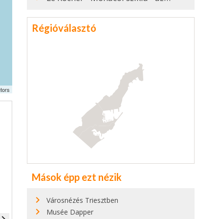
Régióválasztó
tors
Mások épp ezt nézik
Városnézés Triesztben
Musée Dapper