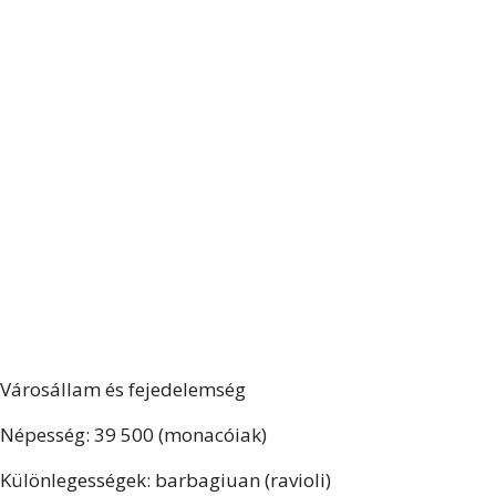
Városállam és fejedelemség
Népesség: 39 500 (monacóiak)
Különlegességek: barbagiuan (ravioli)