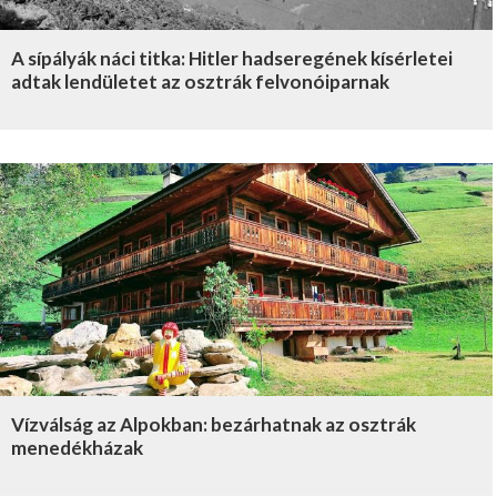
A sípályák náci titka: Hitler hadseregének kísérletei
adtak lendületet az osztrák felvonóiparnak
Vízválság az Alpokban: bezárhatnak az osztrák
menedékházak