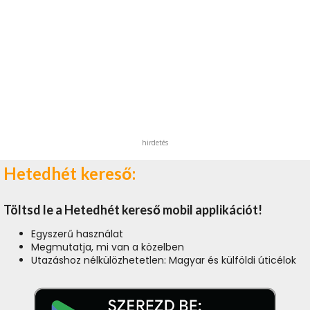
hirdetés
Hetedhét kereső:
Töltsd le a Hetedhét kereső mobil applikációt!
Egyszerű használat
Megmutatja, mi van a közelben
Utazáshoz nélkülözhetetlen: Magyar és külföldi úticélok