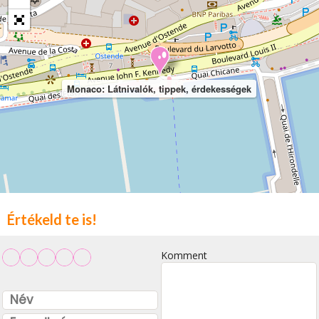
Monaco: Látnivalók, tippek, érdekességek
Értékeld te is!
Komment