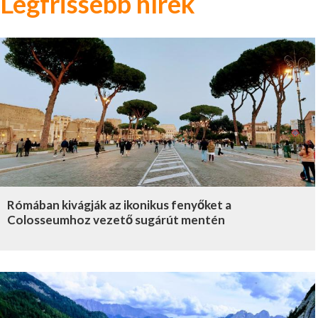
Legfrissebb hírek
Rómában kivágják az ikonikus fenyőket a
Colosseumhoz vezető sugárút mentén