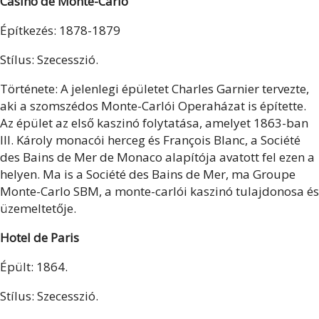
Casino de Monte-Carlo
Építkezés: 1878-1879
Stílus: Szecesszió.
Története: A jelenlegi épületet Charles Garnier tervezte,
aki a szomszédos Monte-Carlói Operaházat is építette.
Az épület az első kaszinó folytatása, amelyet 1863-ban
III. Károly monacói herceg és François Blanc, a Société
des Bains de Mer de Monaco alapítója avatott fel ezen a
helyen. Ma is a Société des Bains de Mer, ma Groupe
Monte-Carlo SBM, a monte-carlói kaszinó tulajdonosa és
üzemeltetője.
Hotel de Paris
Épült: 1864.
Stílus: Szecesszió.