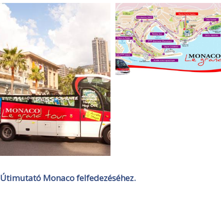
Útimutató Monaco felfedezéséhez.