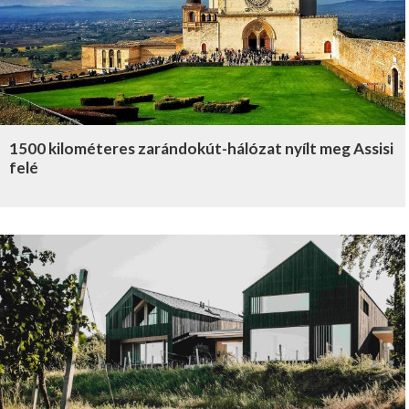
1500 kilométeres zarándokút-hálózat nyílt meg Assisi
felé