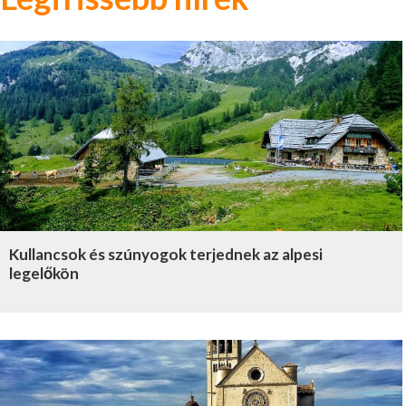
Kullancsok és szúnyogok terjednek az alpesi
legelőkön