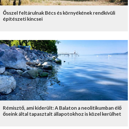
Ősszel feltárulnak Bécs és környékének rendkívüli
építészeti kincsei
Rémisztő, ami kiderült: A Balaton a neolitikumban élő
őseink által tapasztalt állapotokhoz is közel kerülhet