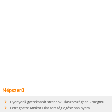
Népszerű
Gyönyörű gyerekbarát strandok Olaszországban - megmutatjuk a 15 legjobbat
Ferragosto: Amikor Olaszország egész nap nyaral