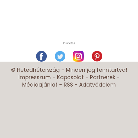
hirdetés
© Hetedhétország - Minden jog fenntartva!
Impresszum
-
Kapcsolat
-
Partnerek
-
Médiaajánlat
-
RSS
-
Adatvédelem