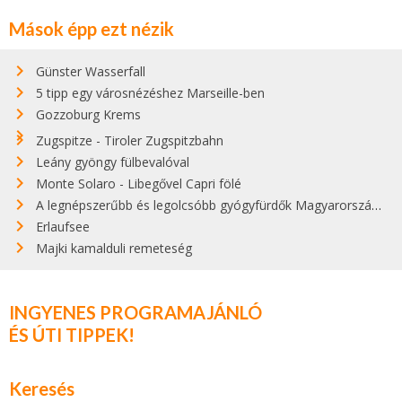
Mások épp ezt nézik
Günster Wasserfall
5 tipp egy városnézéshez Marseille-ben
Gozzoburg Krems
Zugspitze - Tiroler Zugspitzbahn
Leány gyöngy fülbevalóval
Monte Solaro - Libegővel Capri fölé
A legnépszerűbb és legolcsóbb gyógyfürdők Magyarországon
Erlaufsee
Majki kamalduli remeteség
INGYENES PROGRAMAJÁNLÓ
ÉS ÚTI TIPPEK!
Keresés